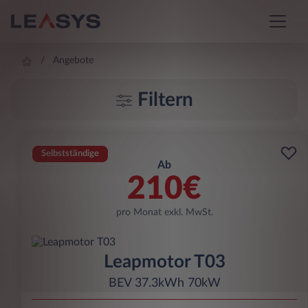
Angebote
Filtern
Selbstständige
Ab
210€
pro Monat exkl. MwSt.
Leapmotor T03
BEV 37.3kWh 70kW