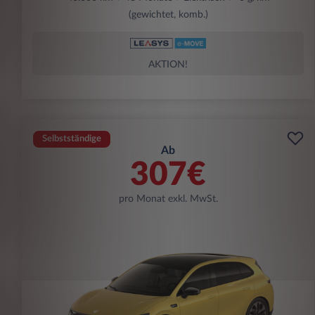
(gewichtet, komb.)
AKTION!
Selbstständige
Ab
307€
pro Monat exkl. MwSt.