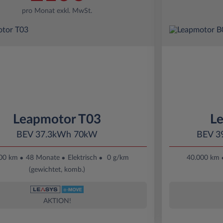
pro Monat exkl. MwSt.
Leapmotor T03
L
BEV 37.3kWh 70kW
BEV 3
00 km
48 Monate
Elektrisch
0 g/km
40.000 km
(gewichtet, komb.)
AKTION!