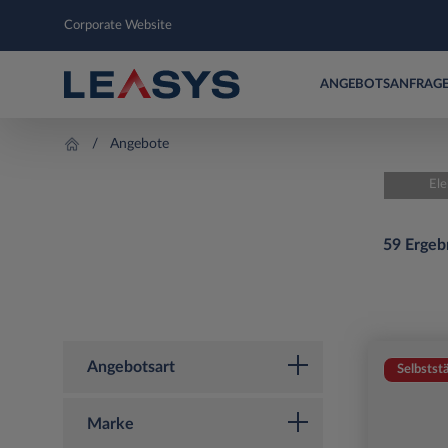
Corporate Website
ANGEBOTSANFRAG
Angebote
Ele
59 Ergeb
Angebotsart
Selbstst
Marke