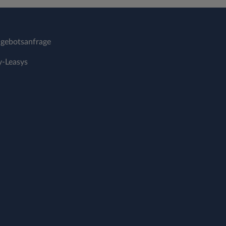
gebotsanfrage
-Leasys