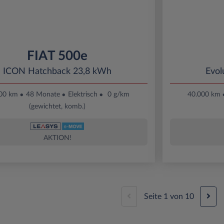
FIAT 500e
ICON Hatchback 23,8 kWh
Evol
00 km
48 Monate
Elektrisch
0 g/km
40.000 km
(gewichtet, komb.)
AKTION!
Seite
1
von
10