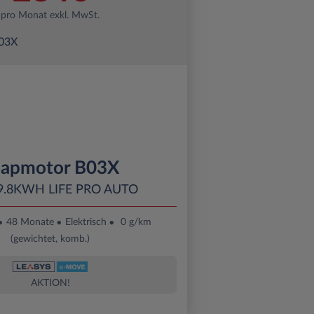
pro Monat exkl. MwSt.
eapmotor B03X
9.8KWH LIFE PRO AUTO
48 Monate
Elektrisch
0 g/km
(gewichtet, komb.)
AKTION!