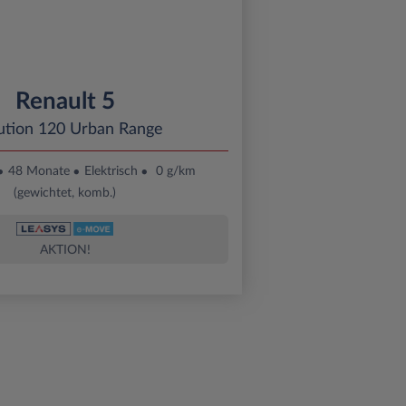
Renault 5
ution 120 Urban Range
48 Monate
Elektrisch
0 g/km
(gewichtet, komb.)
AKTION!