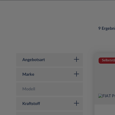
9 Ergebn
Angebotsart
Selbstst
Marke
Modell
Kraftstoff