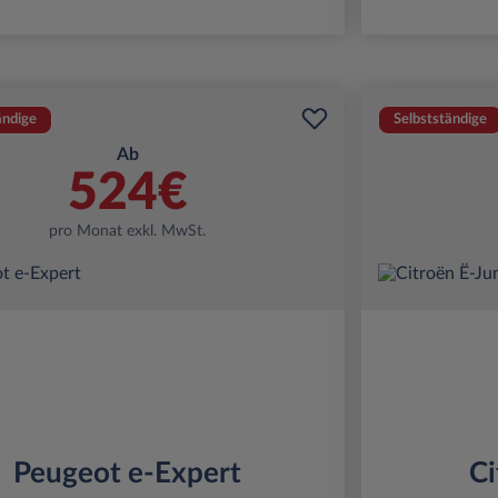
ändige
Selbstständige
Ab
524€
pro Monat exkl. MwSt.
Peugeot e-Expert
Ci