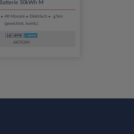
Batterie 50kWh M
48 Monate
Elektrisch
g/km
(gewichtet, komb.)
AKTION!