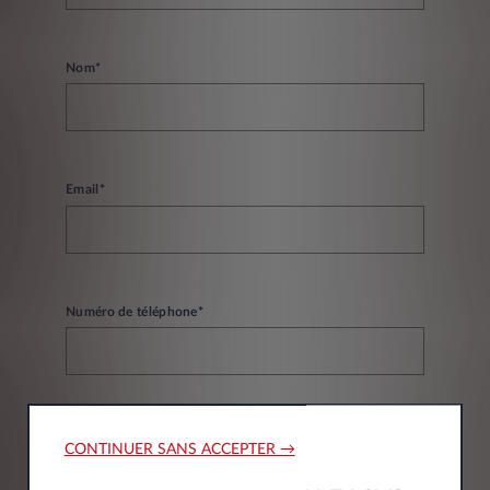
Nom*
Email*
Numéro de téléphone*
CONTINUER SANS ACCEPTER →
Informations société