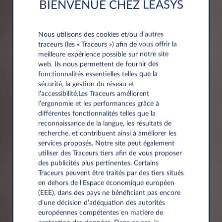
BIENVENUE CHEZ LEASYS
Société*
Nous utilisons des cookies et/ou d’autres
traceurs (les « Traceurs ») afin de vous offrir la
meilleure expérience possible sur notre site
web. Ils nous permettent de fournir des
fonctionnalités essentielles telles que la
sécurité, la gestion du réseau et
Numéro de TVA*
l’accessibilité.Les Traceurs améliorent
l’ergonomie et les performances grâce à
différentes fonctionnalités telles que la
reconnaissance de la langue, les résultats de
recherche, et contribuent ainsi à améliorer les
services proposés. Notre site peut également
utiliser des Traceurs tiers afin de vous proposer
des publicités plus pertinentes. Certains
Adresse
Traceurs peuvent être traités par des tiers situés
en dehors de l’Espace économique européen
(EEE), dans des pays ne bénéficiant pas encore
Code postal*
d’une décision d’adéquation des autorités
européennes compétentes en matière de