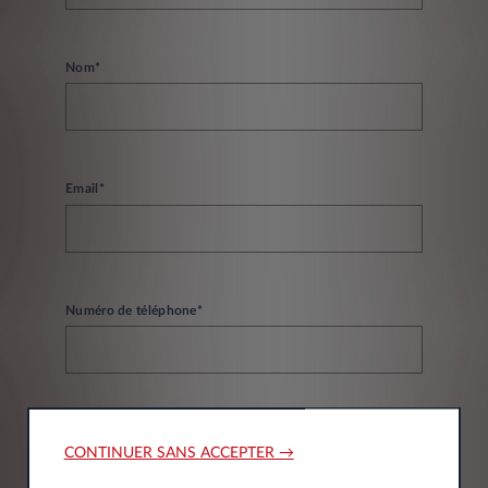
Nom*
Email*
Numéro de téléphone*
CONTINUER SANS ACCEPTER →
Informations société