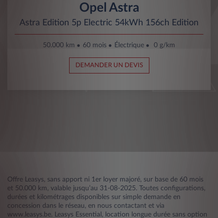
Opel Astra
Astra Edition 5p Electric 54kWh 156ch Edition
50.000 km
60 mois
Électrique
0 g/km
DEMANDER UN DEVIS
Offre Leasys, sans apport ni 1er loyer majoré, sur base de 60 mois
et 50.000 km, valable jusqu’au 31-08-2025. Toutes configurations,
durées et kilométrages disponibles sur simple demande en
concession dans le réseau, en nous contactant et via
www.leasys.be. Leasys Essential, location longue durée sans option