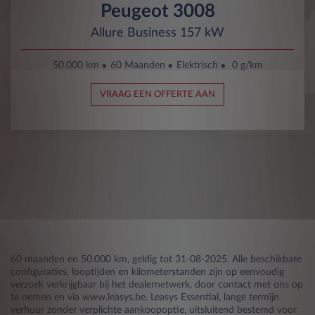
Peugeot 3008
Allure Business 157 kW
50.000 km
60 Maanden
Elektrisch
0 g/km
VRAAG EEN OFFERTE AAN
60 maanden en 50.000 km, geldig tot 31-08-2025. Alle beschikbare
configuraties, looptijden en kilometerstanden zijn op eenvoudig
verzoek verkrijgbaar bij het dealernetwerk, door contact met ons op
te nemen en via www.leasys.be. Leasys Essential, lange termijn
verhuur zonder verplichte aankoopoptie, uitsluitend bestemd voor