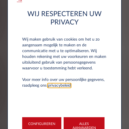
→
Bedrijfsinformatie
WIJ RESPECTEREN UW
PRIVACY
Bedrijf*
Wij maken gebruik van cookies om het u zo
aangenaam mogelijk te maken en de
communicatie met u te optimaliseren. Wij
houden rekening met uw voorkeuren en maken
Btw-nummer*
uitsluitend gebruik van persoonsgegevens
waarvoor u toestemming hebt verleend.
Voor meer info over uw persoonlijke gegevens,
raadpleeg ons
privacybeleid
.
Adresgegevens
CONFIGUREREN
ALLES
Postcode*
AANVAARDEN