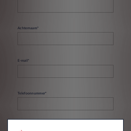
Achternaam*
E-mail*
Telefoonnummer*