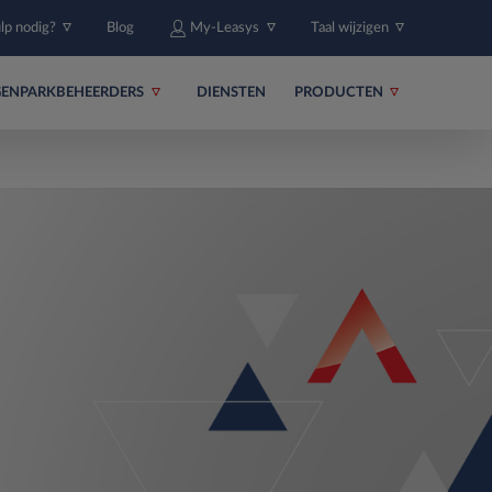
ulp nodig?
Blog
My-Leasys
Taal wijzigen
ENPARKBEHEERDERS
DIENSTEN
PRODUCTEN