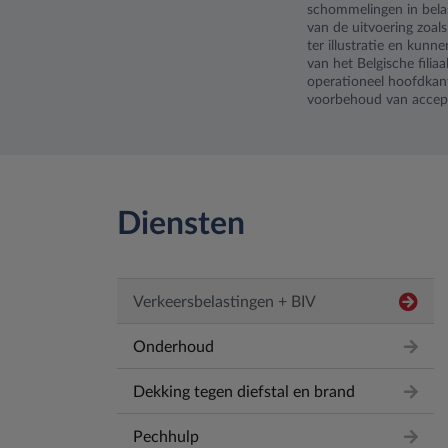
schommelingen in belas
van de uitvoering zoals
ter illustratie en kun
van het Belgische filia
operationeel hoofdka
voorbehoud van accepta
Diensten
Verkeersbelastingen + BIV
Onderhoud
Dekking tegen diefstal en brand
Pechhulp