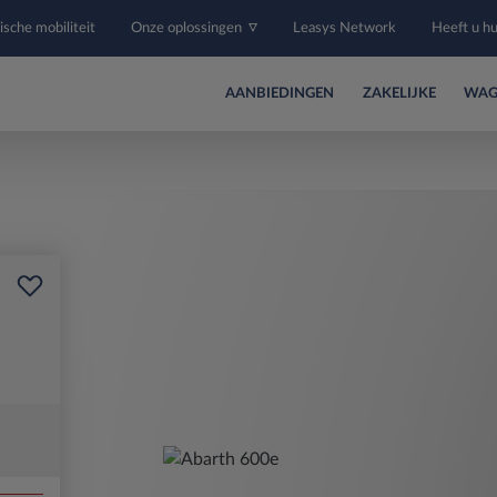
ische mobiliteit
Onze oplossingen
Leasys Network
Heeft u h
AANBIEDINGEN
ZAKELIJKE
WAG