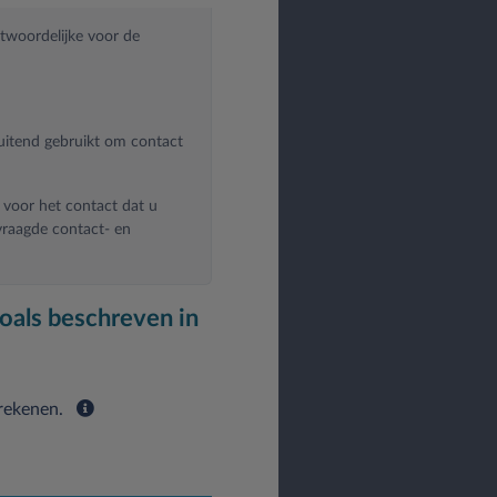
twoordelijke voor de
luitend gebruikt om contact
 voor het contact dat u
vraagde contact- en
 verlenen.
oals beschreven in
de doeleinden:
 rekenen.