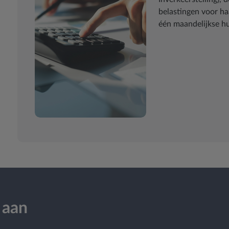
belastingen voor ha
één maandelijkse h
 aan