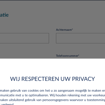
atie
Achternaam*
Telefoonnummer*
WIJ RESPECTEREN UW PRIVACY
 maken gebruik van cookies om het u zo aangenaam mogelijk te maken e
municatie met u te optimaliseren. Wij houden rekening met uw voorkeu
maken uitsluitend gebruik van persoonsgegevens waarvoor u toestemmin
 verleend.