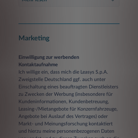
Marketing
Einwilligung zur werbenden
Kontaktaufnahme
Ich willige ein, dass mich die Leasys S.p.A.
Zweigstelle Deutschland ggf. auch unter
Einschaltung eines beauftragten Dienstleisters
zu Zwecken der Werbung (insbesondere für
Kundeninformationen, Kundenbetreuung,
Leasing-/Mietangebote für Konzernfahrzeuge,
Angebote bei Auslauf des Vertrages) oder
Markt- und Meinungsforschung kontaktiert
und hierzu meine personenbezogenen Daten