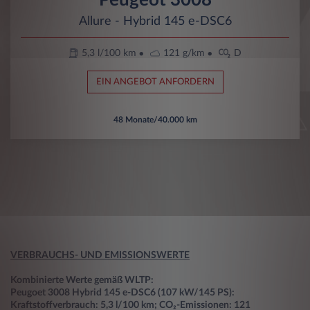
Allure - Hybrid 145 e-DSC6
5,3 l/100 km
121 g/km
D
EIN ANGEBOT ANFORDERN
48 Monate/40.000 km
VERBRAUCHS- UND EMISSIONSWERTE
Kombinierte Werte gemäß WLTP:
Peugoet 3008 Hybrid 145 e-DSC6 (107 kW/145 PS):
Kraftstoffverbrauch: 5,3 l/100 km; CO₂-Emissionen: 121