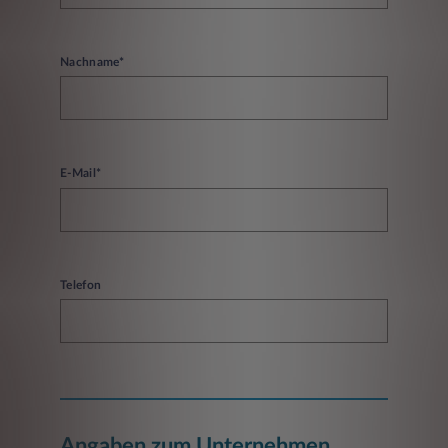
Nachname*
E-Mail*
Telefon
Angaben zum Unternehmen