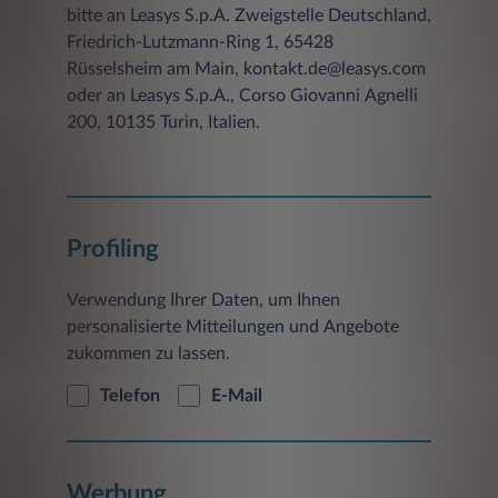
bitte an Leasys S.p.A. Zweigstelle Deutschland,
Friedrich-Lutzmann-Ring 1, 65428
Rüsselsheim am Main, kontakt.de@leasys.com
oder an Leasys S.p.A., Corso Giovanni Agnelli
200, 10135 Turin, Italien.
Profiling
Verwendung Ihrer Daten, um Ihnen
personalisierte Mitteilungen und Angebote
zukommen zu lassen.
Telefon
E-Mail
Werbung