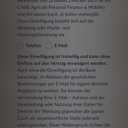
verwendet und zu diesen Zwecken auch an die
Crédit Agricole Personal Finance & Mobility
und die Leasys S.p.A. in Italien weitergibt.
Diese Einwilligung bezieht sich auf die
Werbung oder Markt- und
Meinungsforschung via
Telefon
E-Mail
Diese Einwilligung ist freiwillig und kann ohne
Einfluss auf den Vertrag verweigert werden.
Auch ohne die Einwilligung ist die Bank
berechtigt, im Rahmen der gesetzlichen
Bestimmungen per E-Mail für eigene ähnliche
Angebote zu werben. Sie können der
Verwendung Ihrer E-Mail – Adresse und der
Verarbeitung oder Nutzung ihrer Daten für
Zwecke der Werbung gegenüber der Leasys
S.p.A. als verantwortliche Stelle jederzeit
widersprechen. Einen Widerspruch richten Sie