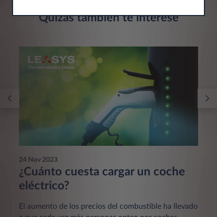
Quizás también te interese
24 Nov 2023
¿Cuánto cuesta cargar un coche
eléctrico?
El aumento de los precios del combustible ha llevado