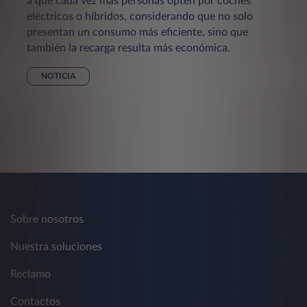
a que cada vez más personas opten por coches
eléctricos o híbridos, considerando que no solo
presentan un consumo más eficiente, sino que
también la recarga resulta más económica.
NOTICIA
Sobre nosotros
Nuestra soluciones
Reclamo
Contactos