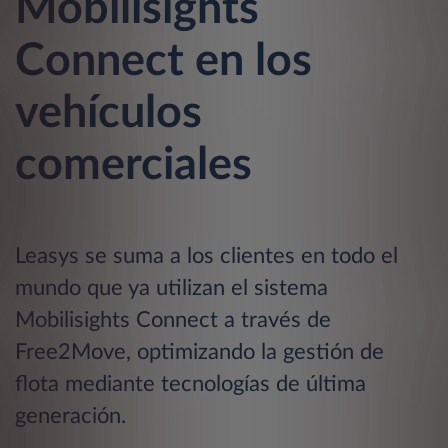
Mobilisights
Connect en los
vehículos
comerciales
Leasys se suma a los clientes en todo el
mundo que ya utilizan el sistema
Mobilisights Connect a través de
Free2Move, optimizando la gestión de
flota mediante tecnologías de última
generación.