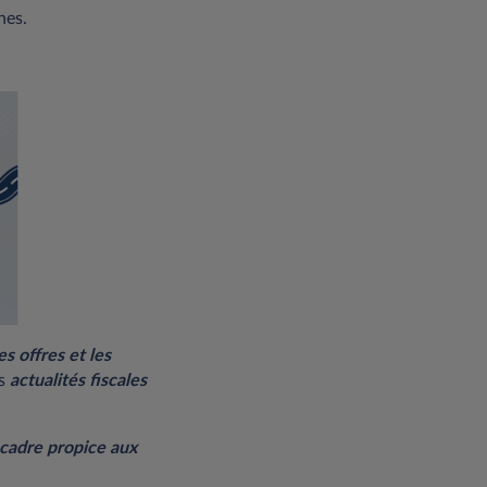
nes.
es offres et les
es
actualités fiscales
 cadre propice aux