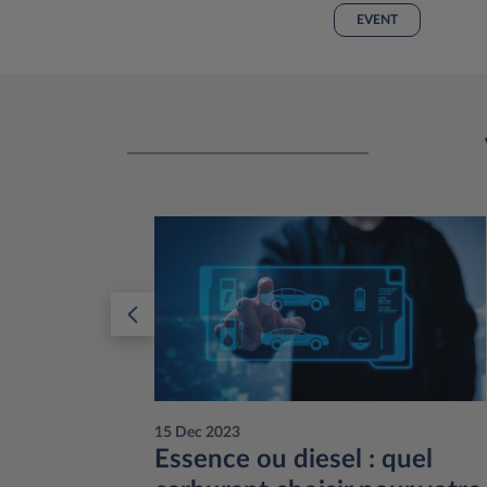
EVENT
15 Dec 2023
res en
Essence ou diesel : quel