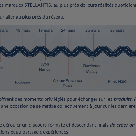
s marques STELLANTIS, au plus près de leurs réalités quotidien
r aller au plus près du réseau.
offrent des moments privilégiés pour échanger sur les
produits, l
i une occasion de se mettre collectivement à jour sur les dernièr
 de dérouler un discours formaté et descendant, mais
de créer un
tions et au partage d’expériences.