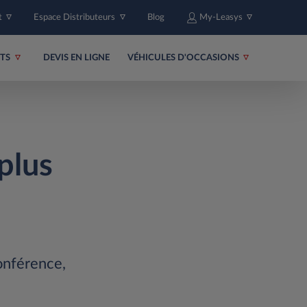
t
Espace Distributeurs
Blog
My-Leasys
ITS
DEVIS EN LIGNE
VÉHICULES D'OCCASIONS
plus
onférence,