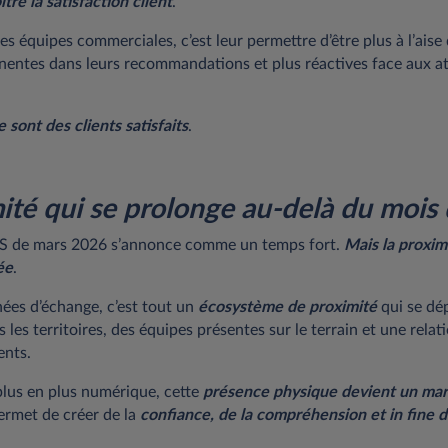
ître la satisfaction client
.
es équipes commerciales, c’est leur permettre d’être plus à l’aise
inentes dans leurs recommandations et plus réactives face aux a
 sont des clients satisfaits
.
ité qui se prolonge au-delà du mois
 de mars 2026 s’annonce comme un temps fort.
Mais la proximi
ée
.
nées d’échange, c’est tout un
écosystème de proximité
qui se dép
 les territoires, des équipes présentes sur le terrain et une rela
ents.
lus en plus numérique, cette
présence physique devient un ma
permet de créer de la
confiance, de la compréhension et in fine d