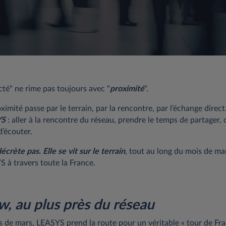
té" ne rime pas toujours avec "
proximité
".
mité passe par le terrain, par la rencontre, par l’échange direct. 
YS
: aller à la rencontre du réseau, prendre le temps de partager, 
d’écouter.
crète pas. Elle se vit sur le terrain
, tout au long du mois de mar
à travers toute la France.
, au plus près du réseau
 de mars, LEASYS prend la route pour un véritable « tour de Fra