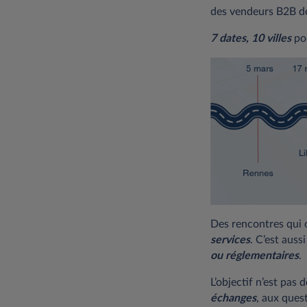
des vendeurs B2B de
7 dates, 10 villes
pou
Des rencontres qui 
services
. C’est auss
ou réglementaires
.
L’objectif n’est pas
échanges
, aux ques