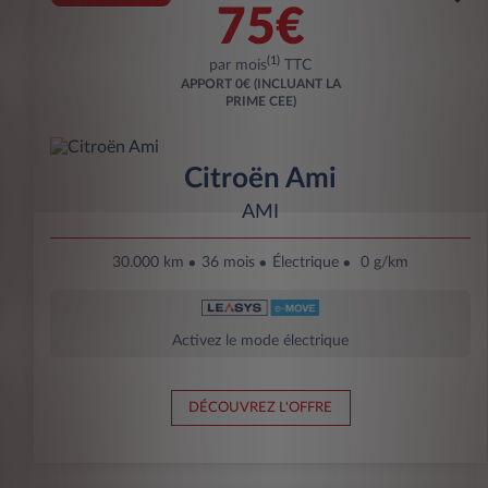
75€
(1)
par mois
TTC
APPORT
0€ (INCLUANT LA
PRIME CEE)
Citroën Ami
AMI
30.000 km
36 mois
Électrique
0 g/km
Activez le mode électrique
DÉCOUVREZ L'OFFRE