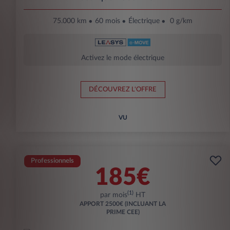
75.000 km
60 mois
Électrique
0 g/km
Activez le mode électrique
DÉCOUVREZ L'OFFRE
VU
Professionnels
185€
(1)
par mois
HT
APPORT
2500€ (INCLUANT LA
PRIME CEE)