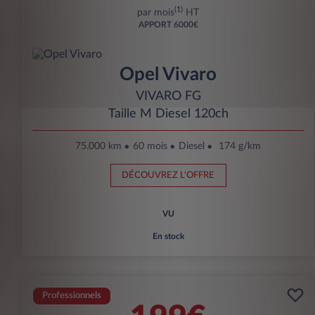
(1)
par mois
HT
APPORT
6000€
Opel Vivaro
VIVARO FG
Taille M Diesel 120ch
75.000 km
60 mois
Diesel
174 g/km
DÉCOUVREZ L'OFFRE
VU
En stock
Professionnels