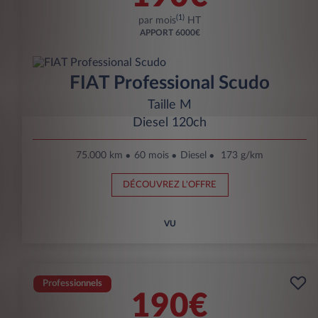
(1)
par mois
HT
APPORT
6000€
FIAT Professional Scudo
Taille M
Diesel 120ch
75.000 km
60 mois
Diesel
173 g/km
DÉCOUVREZ L'OFFRE
VU
Professionnels
190€