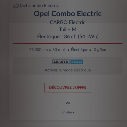
Opel Combo Electric
CARGO Electric
Taille M
Électrique 136 ch (54 kWh)
75.000 km
60 mois
Électrique
0 g/km
Activez le mode électrique
DÉCOUVREZ L'OFFRE
VU
En stock