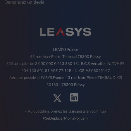
Demandez un devis
LEASYS France
43 rue Jean-Pierre Timbaud 78300 Poissy
SAS au capital de 3 000 000 € 413 360 181 R.C.S Versailles N. TVA FR
604 133 601 81 APE 77.11B - N. ORIAS 08045147
Adresse postale : LEASYS France 43 rue Jean-Pierre TIMBAUD, CS
30183 - 78300 Poissy
« Au quotidien, prenez les transports en commun
#SeDéplacerMoinsPolluer »