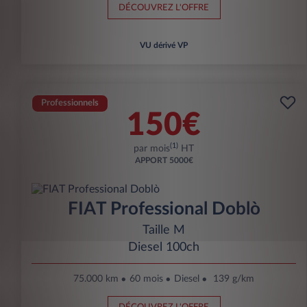
DÉCOUVREZ L'OFFRE
VU dérivé VP
Professionnels
150€
(1)
par mois
HT
APPORT
5000€
FIAT Professional Doblò
Taille M
Diesel 100ch
75.000 km
60 mois
Diesel
139 g/km