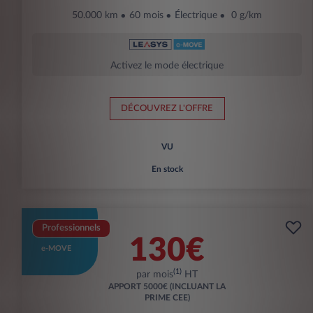
50.000 km
60 mois
Électrique
0 g/km
Activez le mode électrique
DÉCOUVREZ L'OFFRE
VU
En stock
Professionnels
130€
e-MOVE
(1)
par mois
HT
APPORT
5000€ (INCLUANT LA
PRIME CEE)