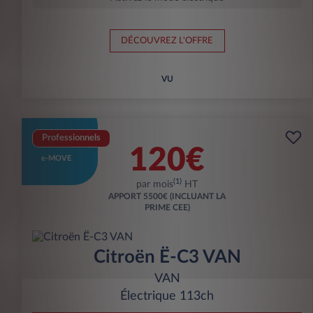
DÉCOUVREZ L'OFFRE
VU
Professionnels
120€
e-MOVE
(1)
par mois
HT
APPORT
5500€ (INCLUANT LA
PRIME CEE)
Citroën Ë-C3 VAN
VAN
Électrique 113ch