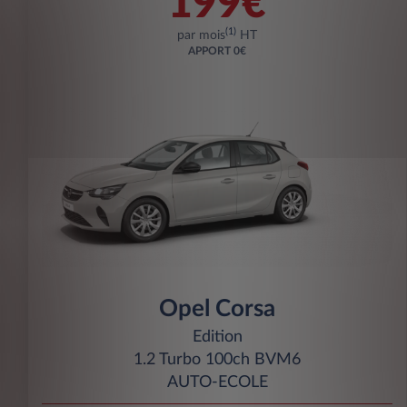
199€
(1)
par mois
HT
APPORT
0€
Opel Corsa
Edition
1.2 Turbo 100ch BVM6
AUTO-ECOLE