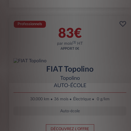
Professionnels
83€
(1)
par mois
HT
APPORT
0€
FIAT Topolino
Topolino
AUTO-ÉCOLE
30.000 km
36 mois
Électrique
0 g/km
Auto-école
DÉCOUVREZ L'OFFRE