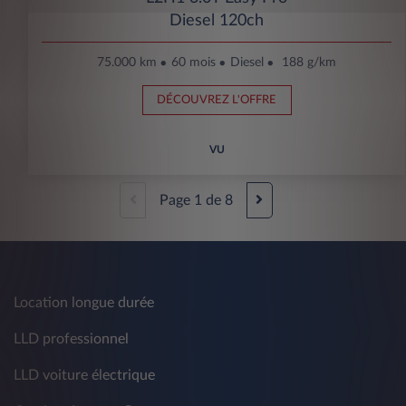
Diesel 120ch
75.000 km
60 mois
Diesel
188 g/km
DÉCOUVREZ L'OFFRE
VU
Page
1
de
8
Location longue durée
LLD professionnel
LLD voiture électrique