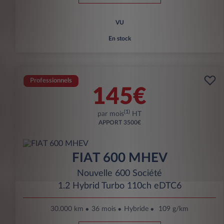
VU
En stock
Professionnels
145€
(1)
par mois
HT
APPORT
3500€
FIAT 600 MHEV
Nouvelle 600 Société
1.2 Hybrid Turbo 110ch eDTC6
30.000 km
36 mois
Hybride
109 g/km