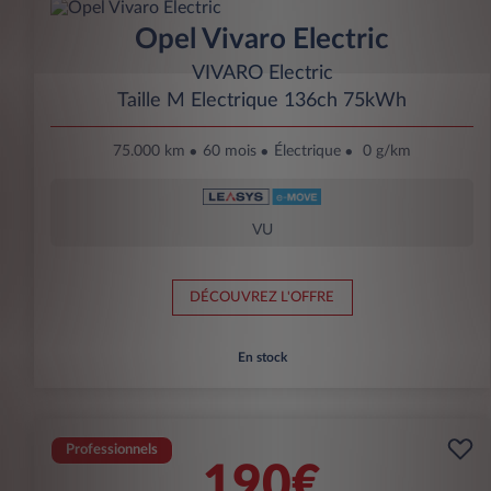
Opel Vivaro Electric
VIVARO Electric
Taille M Electrique 136ch 75kWh
75.000 km
60 mois
Électrique
0 g/km
VU
DÉCOUVREZ L'OFFRE
En stock
Professionnels
190€