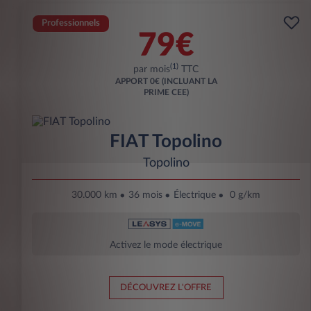
Professionnels
79€
(1)
par mois
TTC
APPORT
0€ (INCLUANT LA
PRIME CEE)
FIAT Topolino
Topolino
30.000 km
36 mois
Électrique
0 g/km
Activez le mode électrique
DÉCOUVREZ L'OFFRE