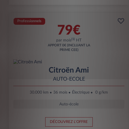
Professionnels
79€
(1)
par mois
HT
APPORT
0€ (INCLUANT LA
PRIME CEE)
Citroën Ami
AUTO-ECOLE
30.000 km
36 mois
Électrique
0 g/km
Auto-école
DÉCOUVREZ L'OFFRE