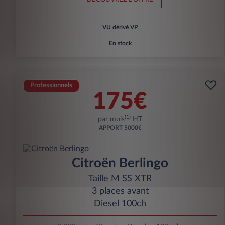
VU dérivé VP
En stock
Professionnels
175€
(1)
par mois
HT
APPORT
5000€
Citroën Berlingo
Taille M SS XTR
3 places avant
Diesel 100ch