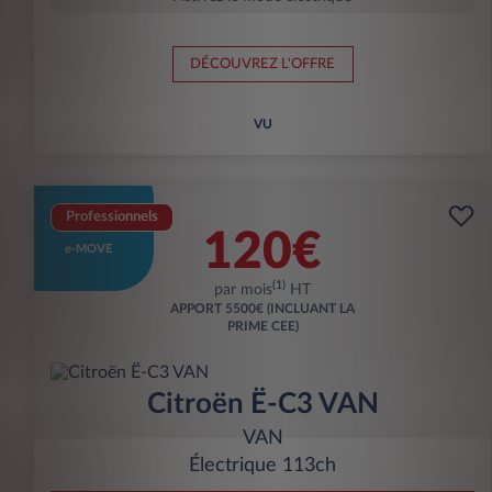
DÉCOUVREZ L'OFFRE
VU
Professionnels
120€
e-MOVE
(1)
par mois
HT
APPORT
5500€ (INCLUANT LA
PRIME CEE)
Citroën Ë-C3 VAN
VAN
Électrique 113ch