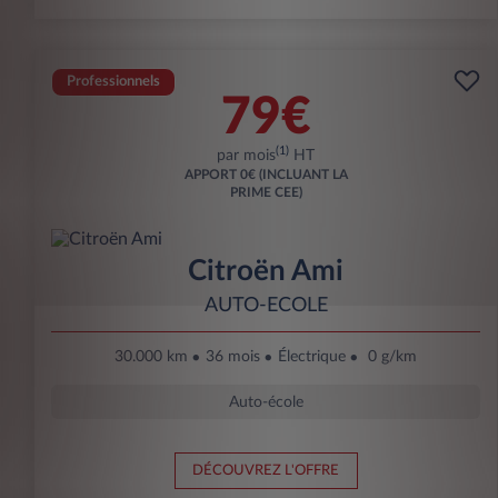
Professionnels
79€
(1)
par mois
HT
APPORT
0€ (INCLUANT LA
PRIME CEE)
Citroën Ami
AUTO-ECOLE
30.000 km
36 mois
Électrique
0 g/km
Auto-école
DÉCOUVREZ L'OFFRE