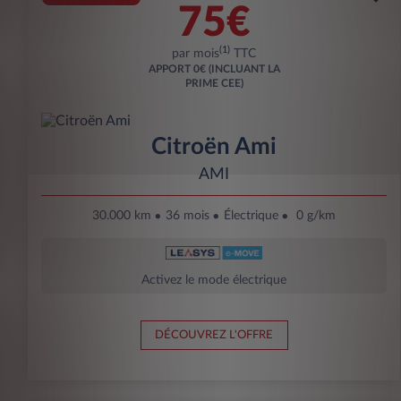
75€
(1)
par mois
TTC
APPORT
0€ (INCLUANT LA
PRIME CEE)
Citroën Ami
AMI
30.000 km
36 mois
Électrique
0 g/km
Activez le mode électrique
DÉCOUVREZ L'OFFRE