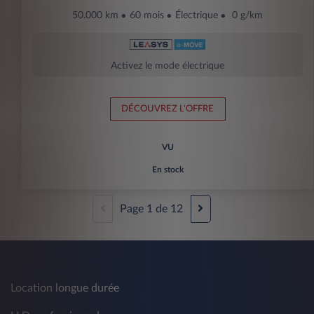
50.000 km
60 mois
Électrique
0 g/km
Activez le mode électrique
DÉCOUVREZ L'OFFRE
VU
En stock
Page
1
de
12
Location longue durée