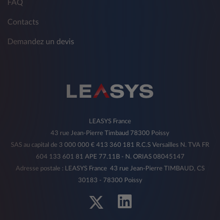
FAQ
Contacts
Demandez un devis
LEASYS France
43 rue Jean-Pierre Timbaud 78300 Poissy
SAS au capital de 3 000 000 € 413 360 181 R.C.S Versailles N. TVA FR
604 133 601 81 APE 77.11B - N. ORIAS 08045147
Adresse postale : LEASYS France 43 rue Jean-Pierre TIMBAUD, CS
30183 - 78300 Poissy