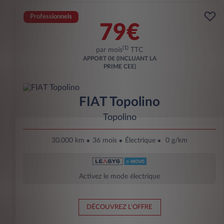
Professionnels
79€
(1)
par mois
TTC
APPORT
0€ (INCLUANT LA
PRIME CEE)
FIAT Topolino
Topolino
30.000 km
36 mois
Électrique
0 g/km
Activez le mode électrique
DÉCOUVREZ L'OFFRE