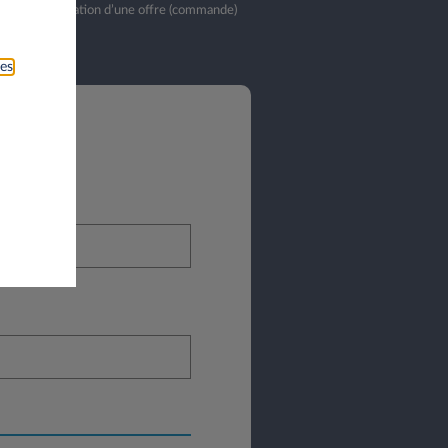
bliés. La validation d’une offre (commande)
ies