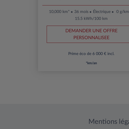
10,000 km*
36 mois
Électrique
0 g/k
15.5 kWh/100 km
DEMANDER UNE OFFRE
PERSONNALISEE
Prime éco de 6 000 € incl.
*km/an
Mentions lég