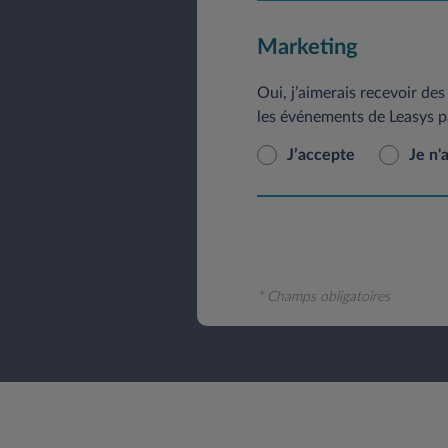
Marketing
Oui, j’aimerais recevoir des 
les événements de Leasys p
J’accepte
Je n'
* Champs obligatoires