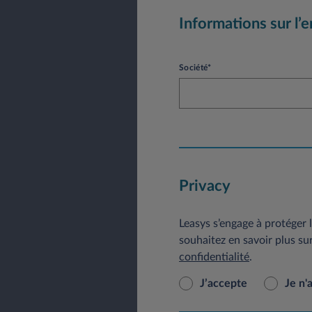
Informations sur l’e
Société*
Privacy
Leasys s’engage à protéger l
souhaitez en savoir plus su
confidentialité
.
J’accepte
Je n'