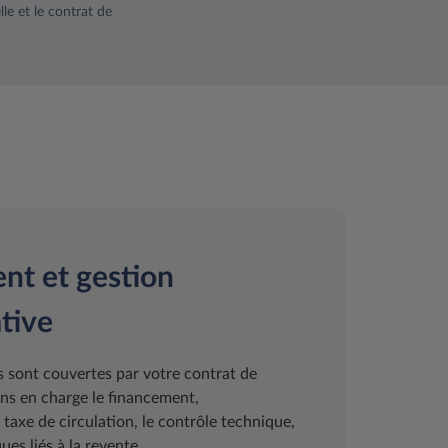
le et le contrat de
nt et gestion
tive
 sont couvertes par votre contrat de
ns en charge le financement,
a taxe de circulation, le contrôle technique,
ues liés à la revente.