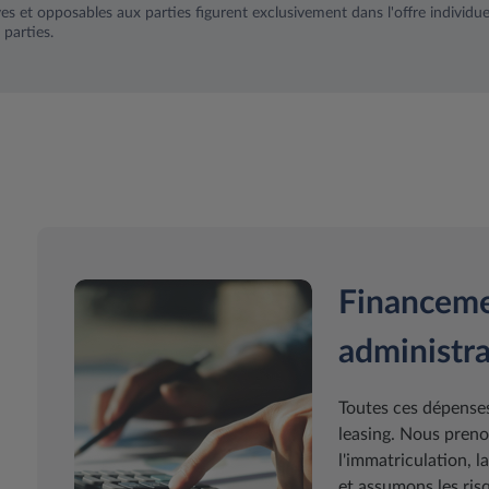
ves et opposables aux parties figurent exclusivement dans l'offre individuel
 parties.
Financeme
administra
Toutes ces dépenses
leasing. Nous preno
l'immatriculation, l
et assumons les risq