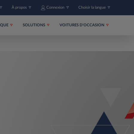
À propos
Connexion
Choisir la langue
RIQUE
SOLUTIONS
VOITURES D'OCCASION