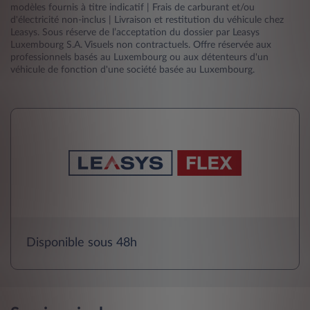
modèles fournis à titre indicatif | Frais de carburant et/ou
d'électricité non-inclus | Livraison et restitution du véhicule chez
Leasys. Sous réserve de l’acceptation du dossier par Leasys
Luxembourg S.A. Visuels non contractuels. Offre réservée aux
professionnels basés au Luxembourg ou aux détenteurs d'un
véhicule de fonction d'une société basée au Luxembourg.
Disponible sous 48h