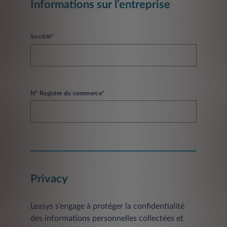
Informations sur l’entreprise
Société*
N° Registre du commerce*
Privacy
Leasys s’engage à protéger la confidentialité
des informations personnelles collectées et