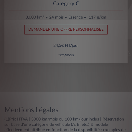
Category C
3,000 km*
24 mois
Essence
117 g/km
DEMANDER UNE OFFRE PERSONNALISEE
24,5€ HT/jour
*km/mois
Mentions Légales
(1)Prix HTVA | 3000 km/mois ou 100 km/jour inclus | Réservation
sur base d'une catégorie de véhicule (A, B, etc.) & modèle
effectivement attribué en fonction de la disponibilité ; exemples de