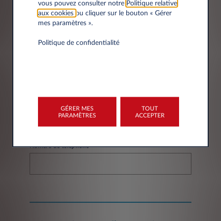
vous pouvez consulter notre
Politique relative
aux cookies
ou cliquer sur le bouton « Gérer
mes paramètres ».
Nom*
Politique de confidentialité
Email*
GÉRER MES
TOUT
PARAMÈTRES
ACCEPTER
Numéro de téléphone*