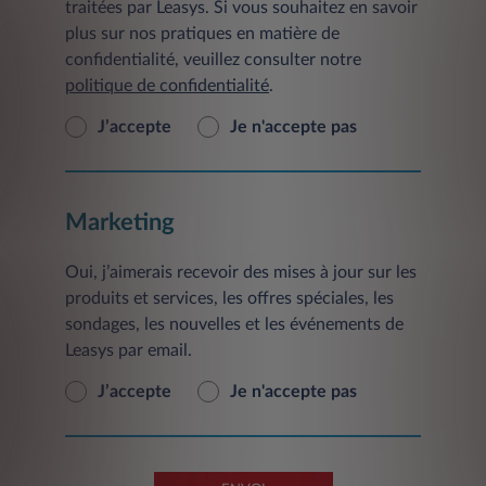
traitées par Leasys. Si vous souhaitez en savoir
plus sur nos pratiques en matière de
confidentialité, veuillez consulter notre
politique de confidentialité
.
J’accepte
Je n'accepte pas
Marketing
Oui, j’aimerais recevoir des mises à jour sur les
produits et services, les offres spéciales, les
sondages, les nouvelles et les événements de
Leasys par email.
J’accepte
Je n'accepte pas