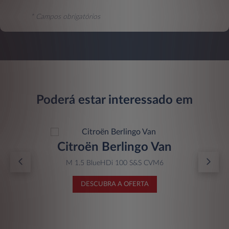
* Campos obrigatórios
Poderá estar interessado em
Citroën Berlingo Van
M 1.5 BlueHDi 100 S&S CVM6
DESCUBRA A OFERTA