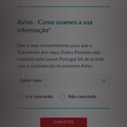
Aviso - Como usamos a sua
informação*
Dou o meu consentimento para que o
Tratamento dos meus Dados Pessoais seja
realizado pela Leasys Portugal SA de acordo
com o estabelecido no presente Aviso.
Saber mais
Li e concordo
Não concordo
SUBMETER