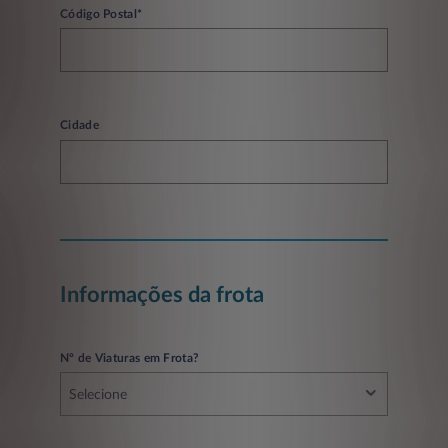
Código Postal*
Cidade
Informações da frota
Nº de Viaturas em Frota?
Selecione