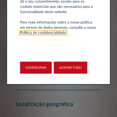
dá o seu consentimento, exceto para os
cookies essenciais que são necessários para a
funcionalidade deste website.
Dados da empresa
Para mais informações sobre a nossa política
em termos de dados pessoais, consulte a nossa
Empresa*
Política de confidencialidade
.
Número de Identificação Fiscal
CONFIGURAR
ACEITAR TUDO
Localização geográfica