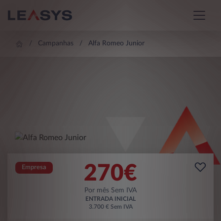
Campanhas
Alfa Romeo Junior
270
€
Empresa
Por mês Sem IVA
ENTRADA INICIAL
3.700 € Sem IVA