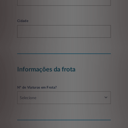
Cidade
Informações da frota
Nº de Viaturas em Frota?
Selecione