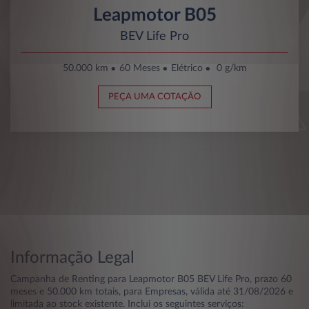
Leapmotor B05
BEV Life Pro
50.000 km
60 Meses
Elétrico
0 g/km
PEÇA UMA COTAÇÃO
Informação Legal
Campanha de Renting para Leapmotor B05 BEV Life Pro, prazo 60
meses e 50.000 km totais, para Empresas, válida até 31/08/2026 e
limitada ao stock existente. Inclui os seguintes serviços: