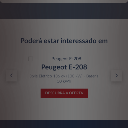
Poderá estar interessado em
Peugeot E-208
Style Elétrico 136 cv (100 kW) - Bateria
50 kWh
DESCUBRA A OFERTA