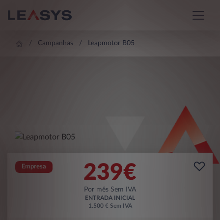
Campanhas
Leapmotor B05
239
€
Empresa
Por mês Sem IVA
ENTRADA INICIAL
1.500 € Sem IVA