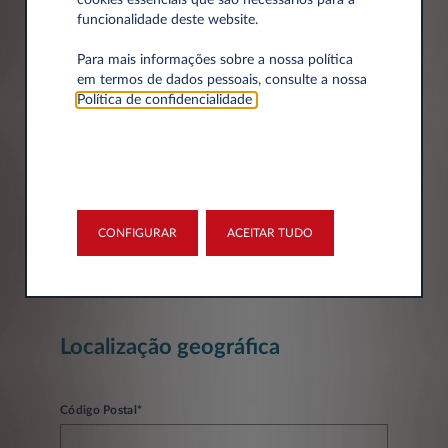
Dados da empresa
cookies essenciais que são necessários para a
funcionalidade deste website.
Para mais informações sobre a nossa política
Empresa*
em termos de dados pessoais, consulte a nossa
Política de confidencialidade
.
Número de Identificação Fiscal
CONFIGURAR
ACEITAR TUDO
Localização geográfica
Código Postal*