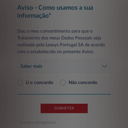
Aviso - Como usamos a sua
informação*
Dou o meu consentimento para que o
Tratamento dos meus Dados Pessoais seja
realizado pela Leasys Portugal SA de acordo
com o estabelecido no presente Aviso.
Saber mais
Li e concordo
Não concordo
SUBMETER
* Campos obrigatórios