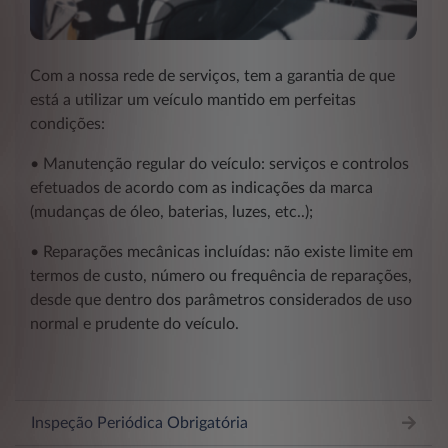
Com a nossa rede de serviços, tem a garantia de que
está a utilizar um veículo mantido em perfeitas
condições:
• Manutenção regular do veículo: serviços e controlos
efetuados de acordo com as indicações da marca
(mudanças de óleo, baterias, luzes, etc..);
• Reparações mecânicas incluídas: não existe limite em
termos de custo, número ou frequência de reparações,
desde que dentro dos parâmetros considerados de uso
normal e prudente do veículo.
Inspeção Periódica Obrigatória