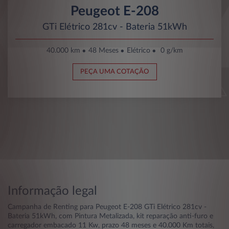
Peugeot E-208
GTi Elétrico 281cv - Bateria 51kWh
40.000 km
48 Meses
Elétrico
0 g/km
PEÇA UMA COTAÇÃO
Informação legal
Campanha de Renting para Peugeot E-208 GTi Elétrico 281cv -
Bateria 51kWh, com Pintura Metalizada, kit reparação anti-furo e
carregador embacado 11 Kw, prazo 48 meses e 40.000 Km totais,