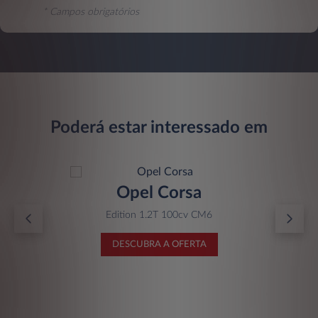
* Campos obrigatórios
Poderá estar interessado em
Opel Corsa
Edition 1.2T 100cv CM6
DESCUBRA A OFERTA