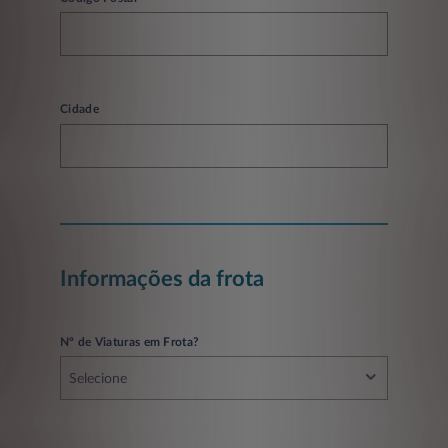
Cidade
Informações da frota
Nº de Viaturas em Frota?
Selecione