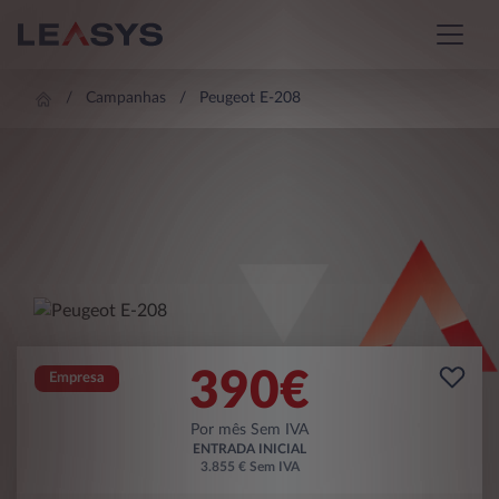
Campanhas
Peugeot E-208
390
€
Empresa
Por mês Sem IVA
ENTRADA INICIAL
3.855 € Sem IVA