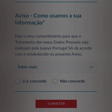
Aviso - Como usamos a sua
informação*
Dou o meu consentimento para que o
Tratamento dos meus Dados Pessoais seja
realizado pela Leasys Portugal SA de acordo
com o estabelecido no presente Aviso.
Saber mais
Li e concordo
Não concordo
SUBMETER