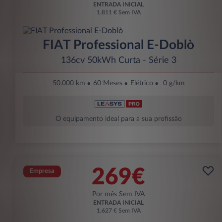
ENTRADA INICIAL
1.811 € Sem IVA
FIAT Professional E-Doblò
136cv 50kWh Curta - Série 3
50.000 km
60 Meses
Elétrico
0 g/km
O equipamento ideal para a sua profissão
269€
Empresa
Por mês Sem IVA
ENTRADA INICIAL
1.627 € Sem IVA