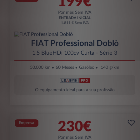
199€
Por mês Sem IVA
ENTRADA INICIAL
1.811 € Sem IVA
FIAT Professional Doblò
1.5 BlueHDi 100cv Curta - Série 3
50.000 km
60 Meses
Gasóleo
140 g/km
O equipamento ideal para a sua profissão
230€
Empresa
Por mês Sem IVA