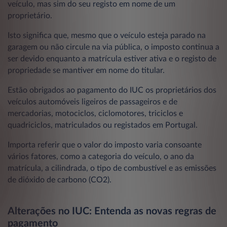
veículo, mas sim do seu registo em nome de um
proprietário.
Isto significa que, mesmo que o veículo esteja parado na
garagem ou não circule na via pública, o imposto continua a
ser devido enquanto a matrícula estiver ativa e o registo de
propriedade se mantiver em nome do titular.
Estão obrigados ao pagamento do IUC os proprietários dos
veículos automóveis ligeiros de passageiros e de
mercadorias, motociclos, ciclomotores, triciclos e
quadriciclos, matriculados ou registados em Portugal.
Importa referir que o valor do imposto varia consoante
vários fatores, como a categoria do veículo, o ano da
matrícula, a cilindrada, o tipo de combustível e as emissões
de dióxido de carbono (CO2).
Alterações no IUC: Entenda as novas regras de
pagamento