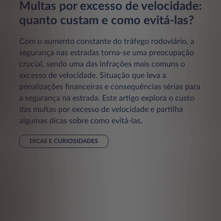
Multas por excesso de velocidade:
quanto custam e como evitá-las?
Com o aumento constante do tráfego rodoviário, a
segurança nas estradas torna-se uma preocupação
crucial, sendo uma das infrações mais comuns o
excesso de velocidade. Situação que leva a
penalizações financeiras e consequências sérias para
a segurança na estrada. Este artigo explora o custo
das multas por excesso de velocidade e partilha
algumas dicas sobre como evitá-las.
DICAS E CURIOSIDADES