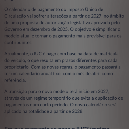
O calendário de pagamento do Imposto Único de
Circulação vai sofrer alterações a partir de 2027, no âmbito
de uma proposta de autorização legislativa aprovada pelo
Governo em dezembro de 2025. O objetivo é simplificar o
modelo atual e tornar o pagamento mais previsível para os
contribuintes.
Atualmente, o IUC é pago com base na data de matrícula
do veículo, o que resulta em prazos diferentes para cada
proprietário. Com as novas regras, o pagamento passará a
ter um calendário anual fixo, com o mês de abril como
referência.
A transição para o novo modelo terá início em 2027,
através de um regime temporário que evita a duplicação de
pagamentos num curto período. O novo calendário será
aplicado na totalidade a partir de 2028.