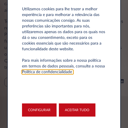
carregamento públicos têm vindo a melhorar, tornando
Utilizamos cookies para lhe trazer a melhor
ainda mais fácil a gestão da autonomia.
experiência e para melhorar a relevância das
nossas comunicações consigo. As suas
Ter acesso a informação é a base para a desmistificação dos
preferências são importantes para nós,
receios sobre a eletrificação.
utilizaremos apenas os dados para os quais nos
Pretendemos contribuir para processos de decisão
dá o seu consentimento, exceto para os
fundamentados e uma utilização consciente, promovendo
cookies essenciais que são necessários para a
uma experiência que cumpra com as expectativas e com as
funcionalidade deste website.
oportunidades do futuro da mobilidade.
Para mais informações sobre a nossa política
Queremos que enfrente com confiança os desafios desta
em termos de dados pessoais, consulte a nossa
transição!
Política de confidencialidade
.
Partilhar em
SUSTENTABILIDADE
CONFIGURAR
ACEITAR TUDO
Poderá ter interesse em