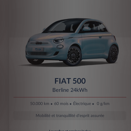
FIAT 500
Berline 24kWh
50.000 km
60 mois
Électrique
0 g/km
Mobilité et tranquillité d'esprit assurée