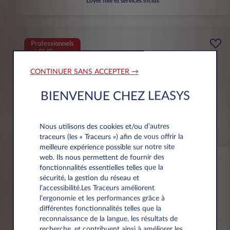
Loyer fixe et services inclus
Professionnels
et PME
443€
CONTINUER SANS ACCEPTER →
par mois HT
BIENVENUE CHEZ LEASYS
Nous utilisons des cookies et/ou d’autres
traceurs (les « Traceurs ») afin de vous offrir la
meilleure expérience possible sur notre site
web. Ils nous permettent de fournir des
fonctionnalités essentielles telles que la
sécurité, la gestion du réseau et
l’accessibilité.Les Traceurs améliorent
l’ergonomie et les performances grâce à
différentes fonctionnalités telles que la
reconnaissance de la langue, les résultats de
Opel Vivaro
recherche, et contribuent ainsi à améliorer les