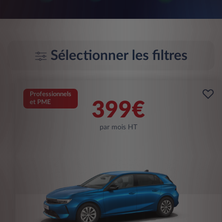
Sélectionner les filtres
Professionnels
et PME
399€
par mois HT