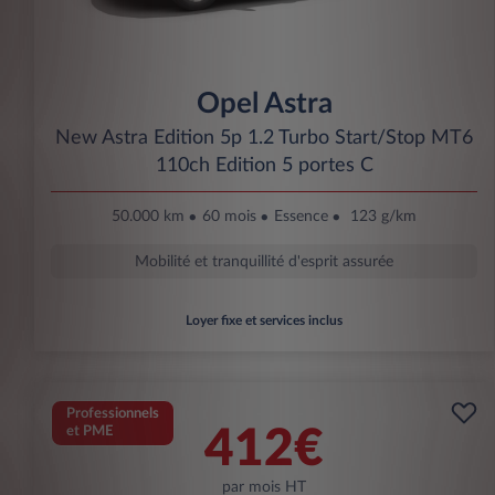
Opel Astra
New Astra Edition 5p 1.2 Turbo Start/Stop MT6
110ch Edition 5 portes C
50.000 km
60 mois
Essence
123 g/km
Mobilité et tranquillité d'esprit assurée
Loyer fixe et services inclus
Professionnels
et PME
412€
par mois HT