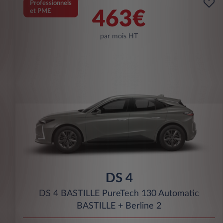
Professionnels
et PME
463€
par mois HT
DS 4
DS 4 BASTILLE PureTech 130 Automatic
BASTILLE + Berline 2