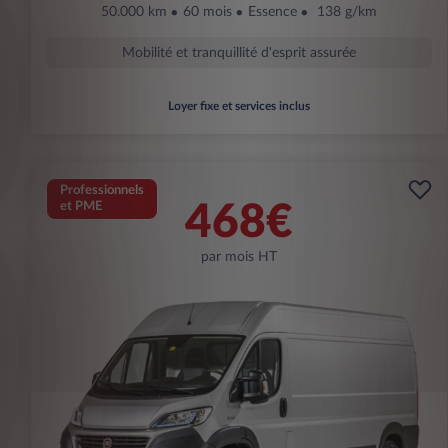
50.000 km
60 mois
Essence
138 g/km
Mobilité et tranquillité d'esprit assurée
Loyer fixe et services inclus
Professionnels
et PME
468€
par mois HT