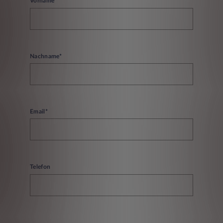
Vorname*
Nachname*
Email*
Telefon