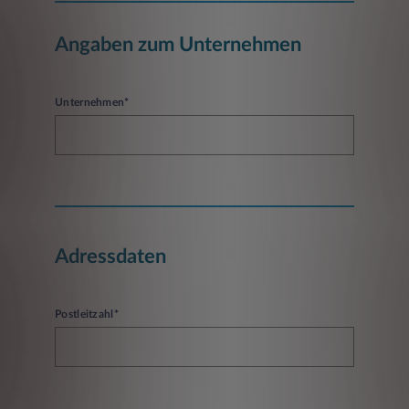
Angaben zum Unternehmen
Unternehmen*
Adressdaten
Postleitzahl*