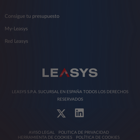
Consigue tu presupuesto
My-Leasys
Red Leasys
LEASYS S.P.A. SUCURSAL EN ESPAÑA TODOS LOS DERECHOS
RESERVADOS
AVISO LEGAL
POLITICA DE PRIVACIDAD
HERRAMIENTA DE COOKIES
POLÍTICA DE COOKIES