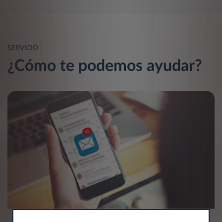
SERVICIO
¿Cómo te podemos ayudar?