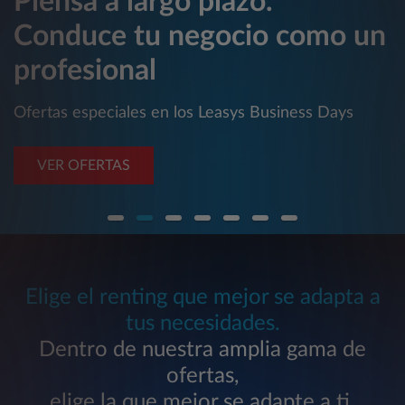
Piensa a largo plazo.
Conduce tu negocio como un
profesional
Ofertas especiales en los Leasys Business Days
VER OFERTAS
Elige el renting que mejor se adapta a
tus necesidades.
Dentro de nuestra amplia gama de
ofertas,
elige la que mejor se adapte a ti.