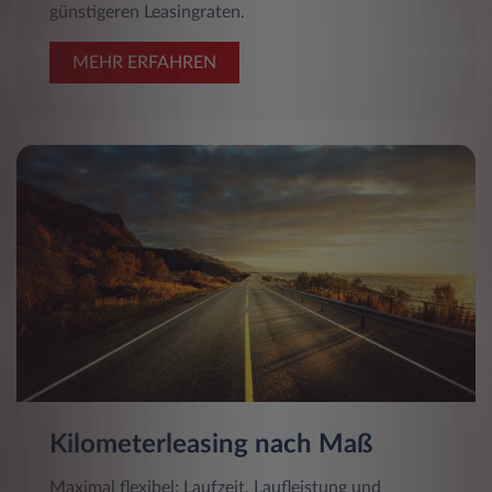
günstigeren Leasingraten.
MEHR ERFAHREN
Kilometerleasing nach Maß
Maximal flexibel: Laufzeit, Laufleistung und