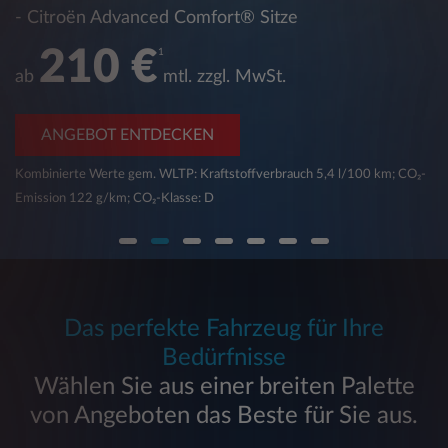
- Citroën Advanced Comfort® Sitze
210 €
1
ab
mtl. zzgl. MwSt.
ANGEBOT ENTDECKEN
Kombinierte Werte gem. WLTP: Kraftstoffverbrauch 5,4 l/100 km; CO₂-
Emission 122 g/km; CO₂-Klasse: D
Das perfekte Fahrzeug für Ihre
Bedürfnisse
Wählen Sie aus einer breiten Palette
von Angeboten das Beste für Sie aus.