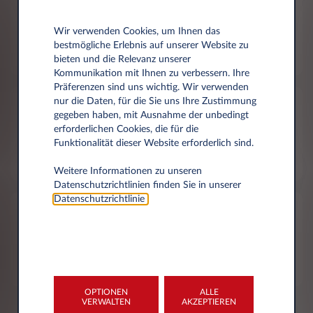
Schonung Ihrer
Wir verwenden Cookies, um Ihnen das
Liquidität
bestmögliche Erlebnis auf unserer Website zu
bieten und die Relevanz unserer
Kommunikation mit Ihnen zu verbessern. Ihre
Präferenzen sind uns wichtig. Wir verwenden
nur die Daten, für die Sie uns Ihre Zustimmung
gegeben haben, mit Ausnahme der unbedingt
Keine finanziellen
erforderlichen Cookies, die für die
Funktionalität dieser Website erforderlich sind.
Risiken
Weitere Informationen zu unseren
Datenschutzrichtlinien finden Sie in unserer
Datenschutzrichtlinie
.
Gleich bleibende
monatliche Rate
OPTIONEN
ALLE
VERWALTEN
AKZEPTIEREN