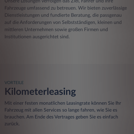
Unsere Lösungen verfolgen das Ziel, Fahrer und ihre
Fahrzeuge umfassend zu betreuen. Wir bieten zuverlässige
Dienstleistungen und fundierte Beratung, die passgenau
auf die Anforderungen von Selbstständigen, kleinen und
mittleren Unternehmen sowie großen Firmen und
Institutionen ausgerichtet sind.
VORTEILE
Kilometerleasing
Mit einer festen monatlichen Leasingrate können Sie Ihr
Fahrzeug mit allen Services so lange fahren, wie Sie es
brauchen. Am Ende des Vertrages geben Sie es einfach
zurück.