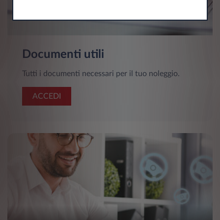
Documenti utili
Tutti i documenti necessari per il tuo noleggio.
ACCEDI