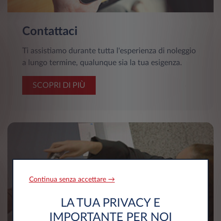
Contattaci
Ti assistiamo durante tutta l'esperienza di noleggio
a lungo termine, qualunque sia la tua esigenza.
SCOPRI DI PIÙ
Continua senza accettare →
LA TUA PRIVACY E
IMPORTANTE PER NOI