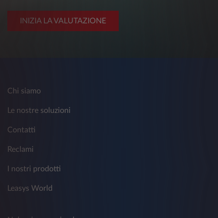
INIZIA LA VALUTAZIONE
Chi siamo
Le nostre soluzioni
Contatti
Reclami
I nostri prodotti
Leasys World