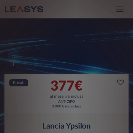
377€
Privati
al mese iva inclusa
ANTICIPO
3.000 € iva inclusa
Lancia Ypsilon