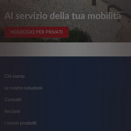
Al servizio della tua mobilità
NOLEGGIO PER PRIVATI
Chi siamo
Le nostre soluzioni
Contatti
Reclami
I nostri prodotti