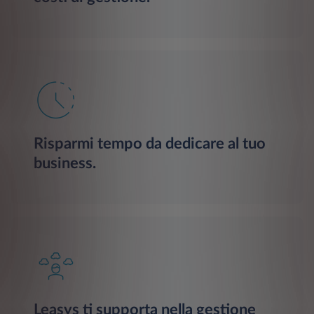
Risparmi tempo da dedicare al tuo
business.
Leasys ti supporta nella gestione