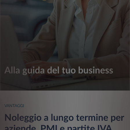
Alla guida del tuo business
VANTAGGI
Noleggio a lungo termine per
aziende, PMI e partite IVA