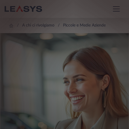
A chi ci rivolgiamo
Piccole e Medie Aziende