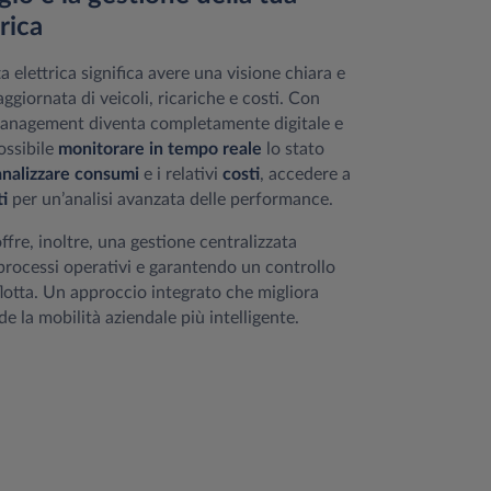
trica
a elettrica significa avere una visione chiara e
giornata di veicoli, ricariche e costi. Con
t management diventa completamente digitale e
ossibile
monitorare in tempo reale
lo stato
analizzare consumi
e i relativi
costi
, accedere a
ti
per un’analisi avanzata delle performance.
ffre, inoltre, una gestione centralizzata
processi operativi e garantendo un controllo
lotta. Un approccio integrato che migliora
nde la mobilità aziendale più intelligente.