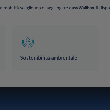
tua mobilità scegliendo di aggiungere
easyWallbox
, il disp
Sostenibilità ambientale