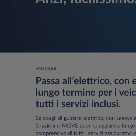
VANTAGGI
Passa all’elettrico, con
lungo termine per i veic
tutti i servizi inclusi.
Se scegli di guidare elettrico, con Leasys è
Grazie a e-MOVE puoi noleggiare a lungo 
comprensivo di tutti i servizi assicurativi,