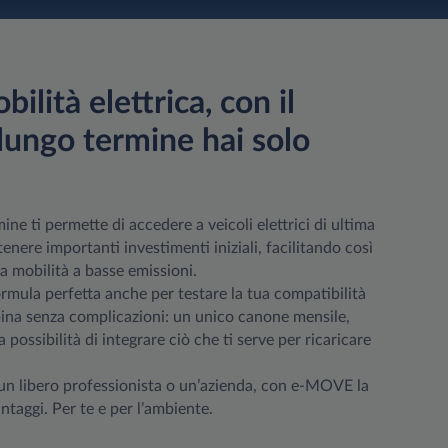
bilità elettrica, con il
lungo termine hai solo
mine ti permette di accedere a veicoli elettrici di ultima
nere importanti investimenti iniziali, facilitando così
a mobilità a basse emissioni.
mula perfetta anche per testare la tua compatibilità
pina senza complicazioni: un unico canone mensile,
 la possibilità di integrare ciò che ti serve per ricaricare
 un libero professionista o un’azienda, con e-MOVE la
ntaggi. Per te e per l’ambiente.