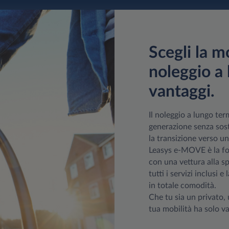
Scegli la mo
noleggio a 
vantaggi.
Il noleggio a lungo ter
generazione senza soste
la transizione verso un
Leasys e-MOVE è la for
con una vettura alla s
tutti i servizi inclusi e
in totale comodità.
Che tu sia un privato,
tua mobilità ha solo va