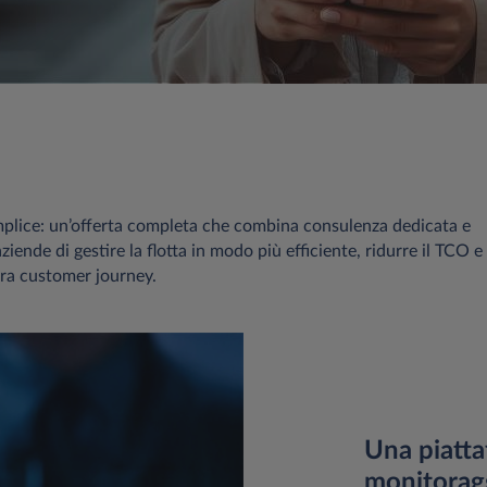
emplice: un’offerta completa che combina consulenza dedicata e
iende di gestire la flotta in modo più efficiente, ridurre il TCO e
era customer journey.
Una piatta
monitoragg