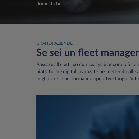
domestiche.
GRANDI AZIENDE
Se sei un fleet manager
Passare all’elettrico con Leasys è ancora più s
piattaforme digitali avanzate permettendo alle az
migliorare le performance operative lungo l’int