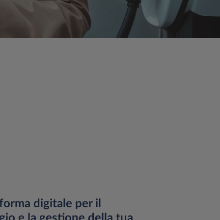
forma digitale per il
io e la gestione della tua