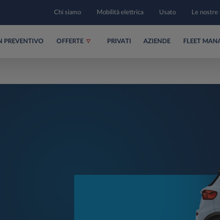
Chi siamo
Mobilità elettrica
Usato
Le nostre 
UN PREVENTIVO
OFFERTE
PRIVATI
AZIENDE
FLEET MAN
.