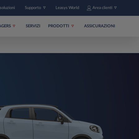
soluzioni
Supporto
Leasys World
Area clienti
AGERS
SERVIZI
PRODOTTI
ASSICURAZIONI