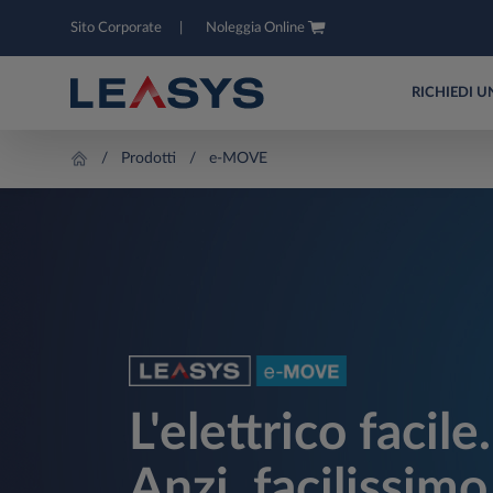
Sito Corporate
Noleggia Online
RICHIEDI 
Prodotti
e-MOVE
L'elettrico facile.
Anzi, facilissimo