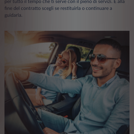
per tutto il tempo che ti serve con il pieno di servizi. E alla
fine del contratto scegli se restituirla o continuare a
guidarla.