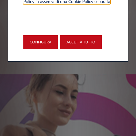
Policy in assenza di una Cookie Policy separata
.
CONFIGURA
ACCETTA TUTTO
SCOPRI DI PIÙ