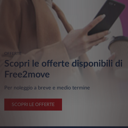
OFFERTE
Scopri le offerte disponibili di
Free2move
Per noleggio a breve e medio termine
SCOPRI LE OFFERTE