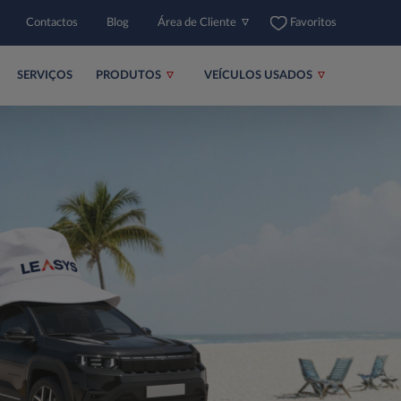
Contactos
Blog
Área de Cliente
Favoritos
SERVIÇOS
PRODUTOS
VEÍCULOS USADOS