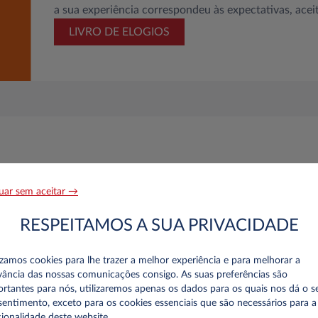
a sua experiência correspondeu às expectativas, acei
LIVRO DE ELOGIOS
uar sem aceitar →
RESPEITAMOS A SUA PRIVACIDADE
izamos cookies para lhe trazer a melhor experiência e para melhorar a
vância das nossas comunicações consigo. As suas preferências são
rtantes para nós, utilizaremos apenas os dados para os quais nos dá o s
entimento, exceto para os cookies essenciais que são necessários para a
ionalidade deste website.