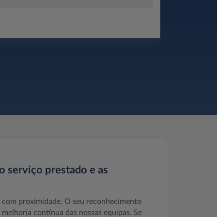
o serviço prestado e as
m com proximidade. O seu reconhecimento
 melhoria contínua das nossas equipas. Se