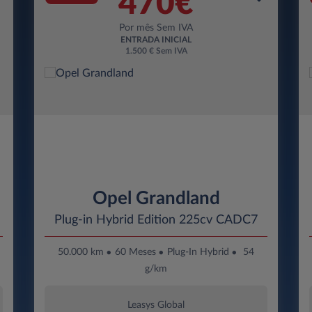
470€
Por mês Sem IVA
ENTRADA INICIAL
1.500 € Sem IVA
Opel Grandland
Plug-in Hybrid Edition 225cv CADC7
50.000 km
60 Meses
Plug-In Hybrid
54
g/km
Leasys Global