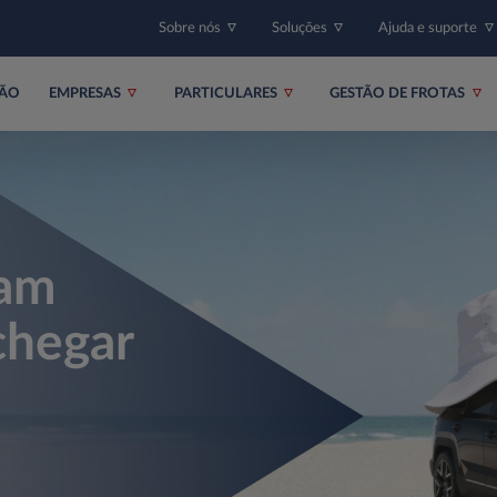
Sobre nós
Soluções
Ajuda e suporte
ÇÃO
EMPRESAS
PARTICULARES
GESTÃO DE FROTAS
çam
chegar