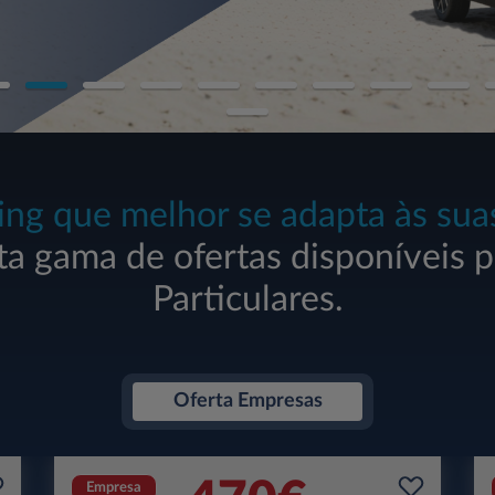
ing que melhor se adapta às sua
ta gama de ofertas disponíveis 
Particulares.
Oferta Empresas
Empresa