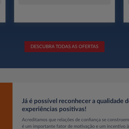
DESCUBRA TODAS AS OFERTAS
Já é possível reconhecer a qualidade d
experiências positivas!
Acreditamos que relações de confiança se constroe
é um importante fator de motivação e um incentivo à