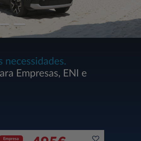
s necessidades.
para Empresas, ENI e
Empresa
Empresa