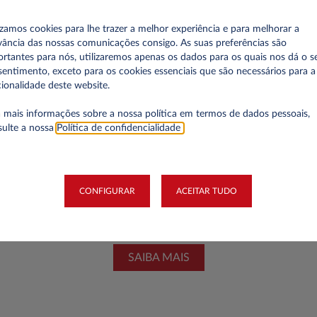
izamos cookies para lhe trazer a melhor experiência e para melhorar a
vância das nossas comunicações consigo. As suas preferências são
rtantes para nós, utilizaremos apenas os dados para os quais nos dá o s
entimento, exceto para os cookies essenciais que são necessários para a
ionalidade deste website.
 mais informações sobre a nossa política em termos de dados pessoais,
sulte a nossa
Política de confidencialidade
.
CONFIGURAR
ACEITAR TUDO
SAIBA MAIS