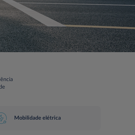
iência
 de
Mobilidade elétrica