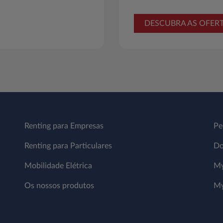
DESCUBRA AS OFER
Renting para Empresas
Pe
Renting para Particulares
Do
Mobilidade Elétrica
My
Os nossos produtos
My