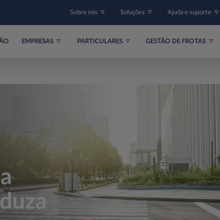
Sobre nós
Soluções
Ajuda e suporte
ÇÃO
EMPRESAS
PARTICULARES
GESTÃO DE FROTAS
ua
nduza