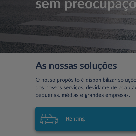
sem preocupaçõ
As nossas soluções
O nosso propósito é disponibilizar soluçõ
dos nossos serviços, devidamente adapta
pequenas, médias e grandes empresas.
Renting