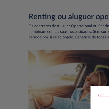
Renting ou aluguer oper
Os contratos de Aluguer Operacional ou Renti
combinam com as suas necessidades. Sem surpr
período por si selecionado. Beneficie de todas 
Contin