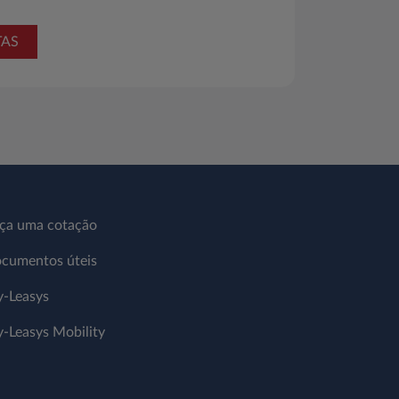
TAS
ça uma cotação
cumentos úteis
-Leasys
-Leasys Mobility