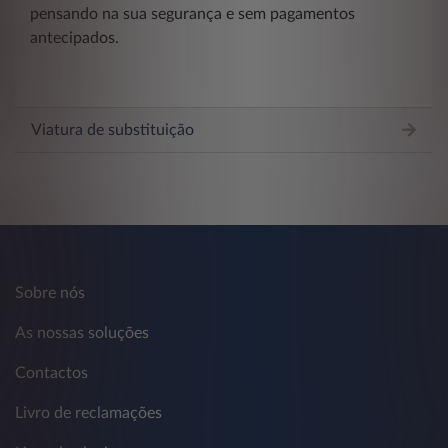
pensando na sua segurança e sem pagamentos
antecipados.
Viatura de substituição
Sobre nós
As nossas soluções
Contactos
Livro de reclamações