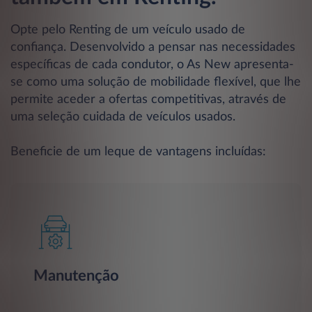
Opte pelo Renting de um veículo usado de
confiança. Desenvolvido a pensar nas necessidades
específicas de cada condutor, o As New apresenta-
se como uma solução de mobilidade flexível, que lhe
permite aceder a ofertas competitivas, através de
uma seleção cuidada de veículos usados.
Beneficie de um leque de vantagens incluídas:
Manutenção