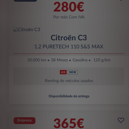
280€
Por mês Com IVA
Citroën C3
1.2 PURETECH 110 S&S MAX
30.000 km
38 Meses
Gasolina
120 g/km
Renting de veículos usados
Disponibilidade de entrega
365€
Empresa