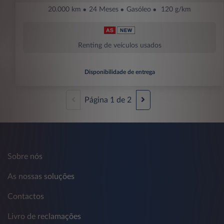
20.000 km
24 Meses
Gasóleo
120 g/km
Renting de veículos usados
Disponibilidade de entrega
Página
1
de
2
Sobre nós
As nossas soluções
Contactos
Livro de reclamações