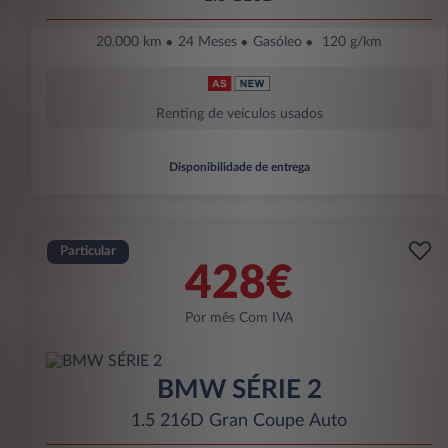
20.000 km
24 Meses
Gasóleo
120 g/km
Renting de veículos usados
Disponibilidade de entrega
Particular
428€
Por mês Com IVA
BMW SÉRIE 2
1.5 216D Gran Coupe Auto