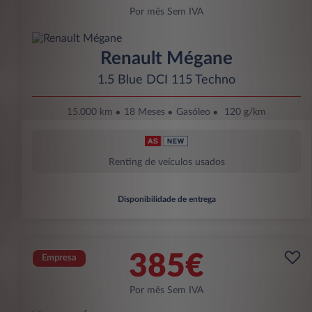
Por mês Sem IVA
Renault Mégane
1.5 Blue DCI 115 Techno
15.000 km
18 Meses
Gasóleo
120 g/km
Renting de veículos usados
Disponibilidade de entrega
385€
Empresa
Por mês Sem IVA