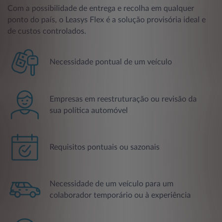
Com a possibilidade de entrega e recolha em qualquer
ponto do país, o Leasys Flex é a solução provisória ideal e
de custos controlados.
Necessidade pontual de um veículo
Empresas em reestruturação ou revisão da
sua política automóvel
Requisitos pontuais ou sazonais
Necessidade de um veículo para um
colaborador temporário ou à experiência