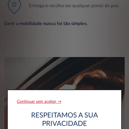
Entrega e recolha em qualquer ponto do país
Gerir a mobilidade nunca foi tão simples.
Continuar sem aceitar →
RESPEITAMOS A SUA
PRIVACIDADE