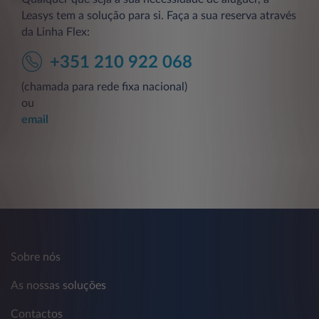
Leasys tem a solução para si. Faça a sua reserva através
da Linha Flex:
+351 210 922 068
(chamada para rede fixa nacional)
ou
email
Sobre nós
As nossas soluções
Contactos