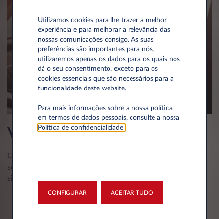
Utilizamos cookies para lhe trazer a melhor
experiência e para melhorar a relevância das
nossas comunicações consigo. As suas
preferências são importantes para nós,
utilizaremos apenas os dados para os quais nos
dá o seu consentimento, exceto para os
cookies essenciais que são necessários para a
funcionalidade deste website.
Para mais informações sobre a nossa política
em termos de dados pessoais, consulte a nossa
Política de confidencialidade
.
Vantagens:
O Leasys Flex combina as vantagens de um aluguer com
serviços incluídos, numa solução de mobilidade flexível,
simples e económica.
CONFIGURAR
ACEITAR TUDO
A necessidade de obter um veículo em
condições flexíveis de utilização a um custo