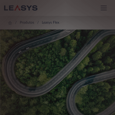
Produtos
Leasys Flex