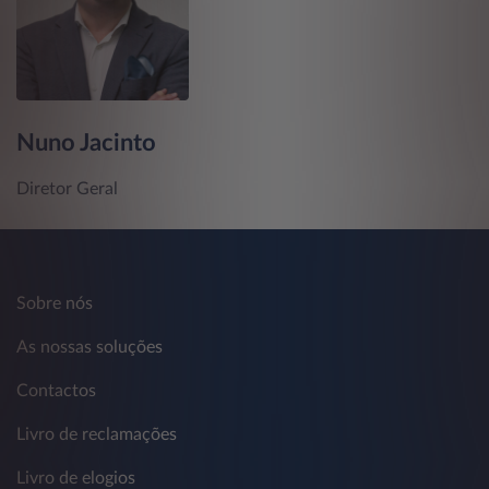
Nuno Jacinto
Diretor Geral
Sobre nós
As nossas soluções
Contactos
Livro de reclamações
Livro de elogios