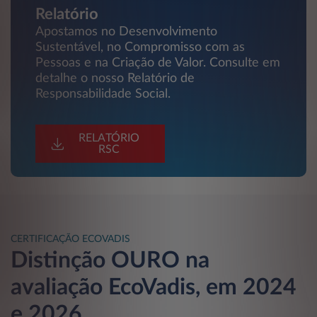
Relatório
Apostamos no Desenvolvimento
Sustentável, no Compromisso com as
Pessoas e na Criação de Valor. Consulte em
detalhe o nosso Relatório de
Responsabilidade Social.
RELATÓRIO
RSC
CERTIFICAÇÃO ECOVADIS
Distinção OURO na
avaliação EcoVadis, em 2024
e 2026.