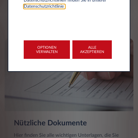
Datenschutzrichtlinien finden Sie in unserer
hier, um alle Ihre Fragen zu beantworten.
Datenschutzrichtlinie
.
KONTAKTIEREN SIE UNS JETZT
OPTIONEN
ALLE
VERWALTEN
AKZEPTIEREN
Nützliche Dokumente
Hier finden Sie alle wichtigen Unterlagen, die Sie