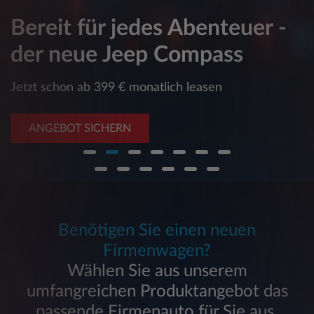
Bereit für jedes Abenteuer -
der neue Jeep Compass
Jetzt schon ab 399 € monatlich leasen
ANGEBOT SICHERN
Benötigen Sie einen neuen
Firmenwagen?
Wählen Sie aus unserem
umfangreichen Produktangebot das
passende Firmenauto für Sie aus.