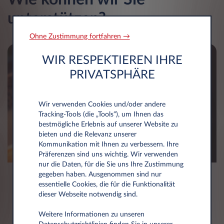
unterstützen?
Ohne Zustimmung fortfahren →
WIR RESPEKTIEREN IHRE
PRIVATSPHÄRE
Wir verwenden Cookies und/oder andere
Tracking‑Tools (die „Tools“), um Ihnen das
bestmögliche Erlebnis auf unserer Website zu
bieten und die Relevanz unserer
Kommunikation mit Ihnen zu verbessern. Ihre
Präferenzen sind uns wichtig. Wir verwenden
nur die Daten, für die Sie uns Ihre Zustimmung
gegeben haben. Ausgenommen sind nur
Kontaktieren Sie uns
essentielle Cookies, die für die Funktionalität
dieser Webseite notwendig sind.
Setzen Sie sich mit uns in Verbindung, um Ihre
Leasingangebot individuell zu gestalten. Wir sind
Weitere Informationen zu unseren