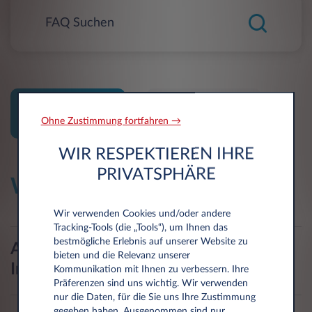
Client
Guest
Ohne Zustimmung fortfahren →
WIR RESPEKTIEREN IHRE
PRIVATSPHÄRE
Wählen Sie ein Thema
Wir verwenden Cookies und/oder andere
Tracking‑Tools (die „Tools“), um Ihnen das
bestmögliche Erlebnis auf unserer Website zu
Allgemeine Full-Service-Leasing
bieten und die Relevanz unserer
Informationen
Kommunikation mit Ihnen zu verbessern. Ihre
Präferenzen sind uns wichtig. Wir verwenden
nur die Daten, für die Sie uns Ihre Zustimmung
gegeben haben. Ausgenommen sind nur