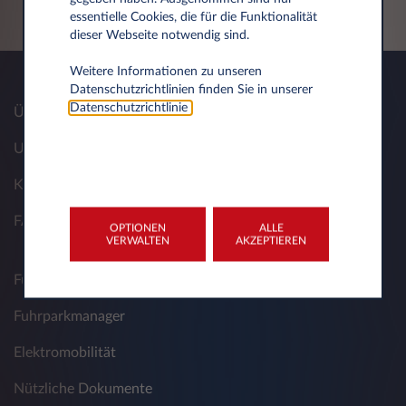
essentielle Cookies, die für die Funktionalität
dieser Webseite notwendig sind.
Weitere Informationen zu unseren
Datenschutzrichtlinien finden Sie in unserer
Datenschutzrichtlinie
.
Über uns
Unsere Lösungen
Kontakt
FAQ
OPTIONEN
ALLE
VERWALTEN
AKZEPTIEREN
Full-Service-Leasing für Gewerbekunden
Fuhrparkmanager
Elektromobilität
Nützliche Dokumente