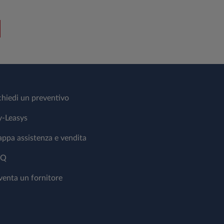
chiedi un preventivo
-Leasys
ppa assistenza e vendita
AQ
venta un fornitore