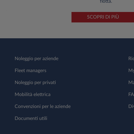
flotta.
SCOPRI DI PIÙ
Noleggio per aziende
Ri
Fleet managers
My
Noleggio per privati
Ma
Mobilità elettrica
F
Convenzioni per le aziende
Di
Documenti utili