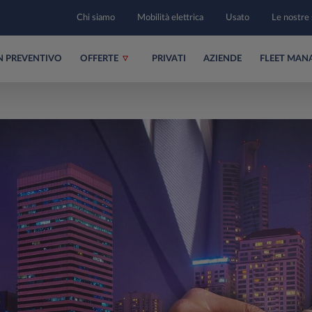
Chi siamo
Mobilità elettrica
Usato
Le nostre 
UN PREVENTIVO
OFFERTE
PRIVATI
AZIENDE
FLEET MAN