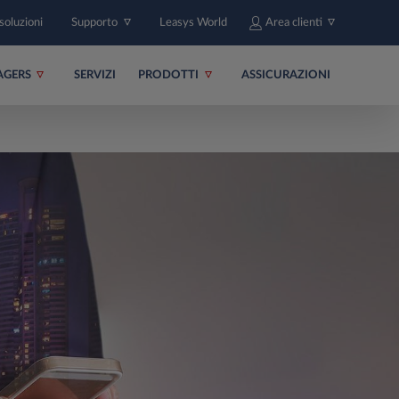
soluzioni
Supporto
Leasys World
Area clienti
AGERS
SERVIZI
PRODOTTI
ASSICURAZIONI