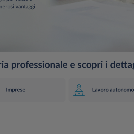
merosi vantaggi
ia professionale e scopri i detta
Imprese
Lavoro autonomo