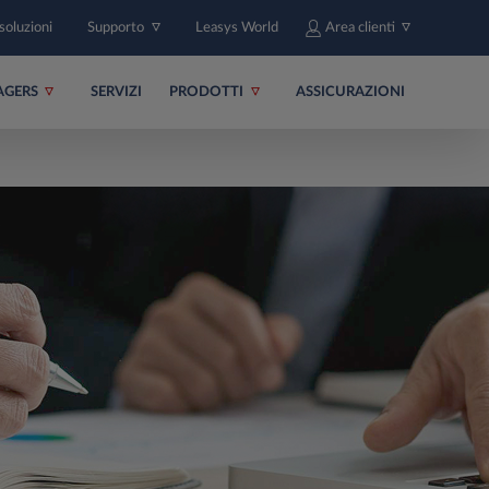
soluzioni
Supporto
Leasys World
Area clienti
AGERS
SERVIZI
PRODOTTI
ASSICURAZIONI