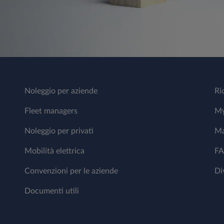
Noleggio per aziende
Ri
Fleet managers
My
Noleggio per privati
Ma
Mobilità elettrica
F
Convenzioni per le aziende
Di
Documenti utili