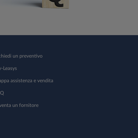
chiedi un preventivo
-Leasys
ppa assistenza e vendita
AQ
venta un fornitore