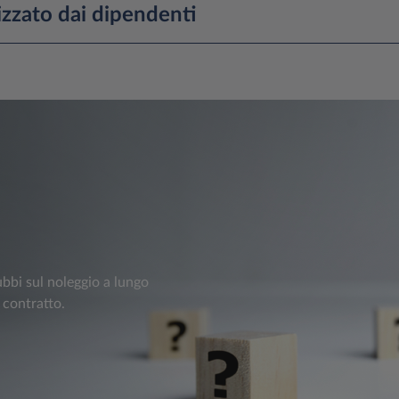
izzato dai dipendenti
ubbi sul noleggio a lungo
 contratto.