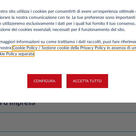
100%
ostro sito utilizza i cookies per consentirti di avere un'esperienza ottimale 
iorare la nostra comunicazione con te. Le tue preferenze sono importanti
e utilizzeremo esclusivamente i dati per i quali hai fornito il tuo consenso,
zione dei cookies essenziali, necessati per il funzionamento del sito.
maggiori informazioni su come trattiamo i dati raccolti, puoi fare riferime
 nostra
Cookie Policy / Sezione cookie della Privacy Policy in assenza di u
ie Policy separata
.
CONFIGURA
ACCETTA TUTTO
impresa
à d'impresa