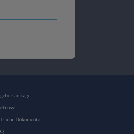
gebotsanfrage
-Leasys
tzliche Dokumente
AQ