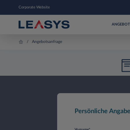
Corporate Website
ANGEBOT
Angebotsanfrage
Persönliche Angab
Vorname*