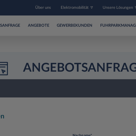
Über uns
Elektromobilität
Unsere Lösungen
SANFRAGE
ANGEBOTE
GEWERBEKUNDEN
FUHRPARKMANAG
ANGEBOTSANFRA
en
Nachname*