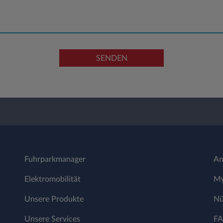
SENDEN
Fuhrparkmanager
An
Elektromobilität
My
Unsere Produkte
Nü
Unsere Services
F