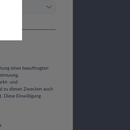
altung eines beauftragten
etreuung,
arkt- und
d zu diesen Zwecken auch
t. Diese Einwilligung
.