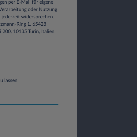
gen per E-Mail für eigene
 Verarbeitung oder Nutzung
 jederzeit widersprechen.
Lutzmann-Ring 1, 65428
200, 10135 Turin, Italien.
u lassen.