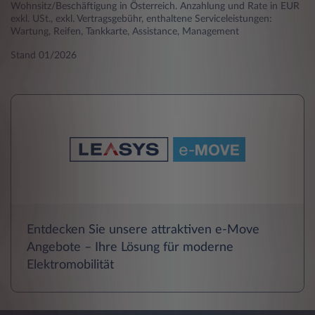
Wohnsitz/Beschäftigung in Österreich. Anzahlung und Rate in EUR
exkl. USt., exkl. Vertragsgebühr, enthaltene Serviceleistungen:
Wartung, Reifen, Tankkarte, Assistance, Management
Stand 01/2026
Entdecken Sie unsere attraktiven e-Move
Angebote – Ihre Lösung für moderne
Elektromobilität