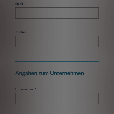
Email*
Telefon
Angaben zum Unternehmen
Unternehmen*