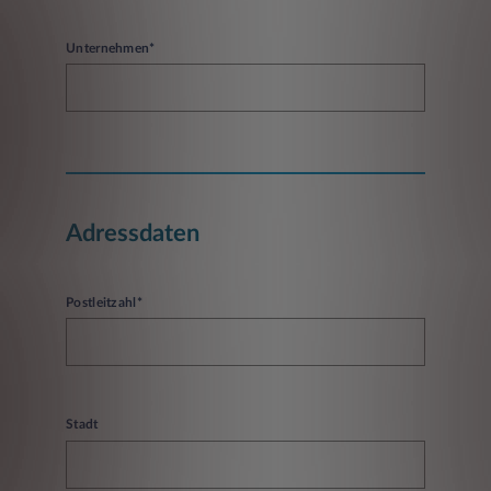
Unternehmen*
Adressdaten
Postleitzahl*
Stadt