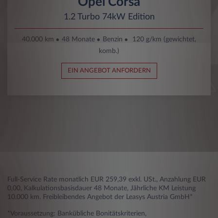
Opel Corsa
1.2 Turbo 74kW Edition
40.000 km
48 Monate
Benzin
120 g/km (gewichtet,
komb.)
EIN ANGEBOT ANFORDERN
Full-Service Rate monatlich EUR 259,39 exkl. USt., Anzahlung EUR
0,00, Kalkulationsbasisdauer 48 Monate, Jährliche KM Leistung
10.000 km. Freibleibendes Angebot der Leasys Austria GmbH*
*Voraussetzung: Bankübliche Bonitätskriterien,