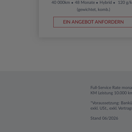
40 000km
48 Monate
Hybrid
120 g/
(gewichtet, komb.)
EIN ANGEBOT ANFORDERN
Full-Service Rate mona
KM Leistung 10.000 km
*Voraussetzung: Banküb
exkl. USt., exkl. Vert
Stand 06/2026