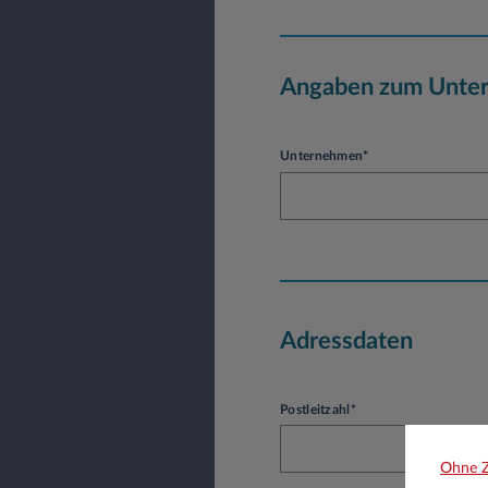
Angaben zum Unte
Unternehmen*
Adressdaten
Postleitzahl*
Ohne Z