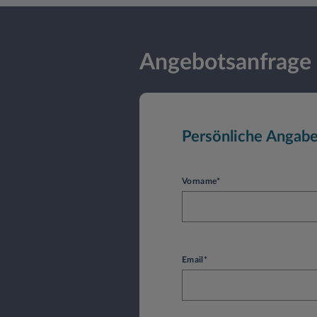
Angebotsanfrage
Persönliche Angab
Vorname*
Email*