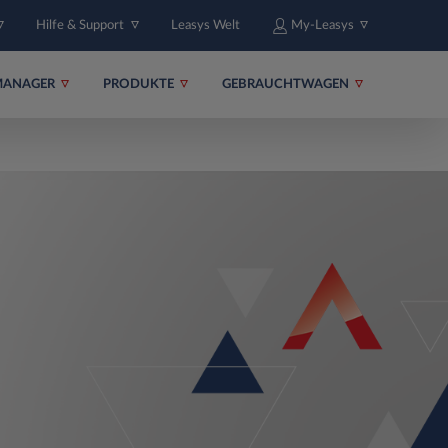
Hilfe & Support
Leasys Welt
My-Leasys
MANAGER
PRODUKTE
GEBRAUCHTWAGEN