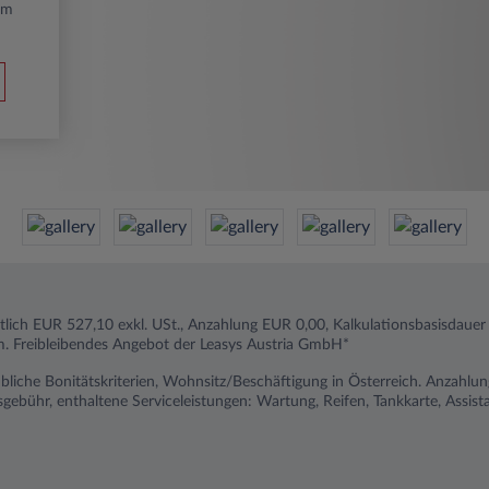
km
tlich EUR 527,10 exkl. USt., Anzahlung EUR 0,00, Kalkulationsbasisdauer
. Freibleibendes Angebot der Leasys Austria GmbH*
liche Bonitätskriterien, Wohnsitz/Beschäftigung in Österreich. Anzahlu
ragsgebühr, enthaltene Serviceleistungen: Wartung, Reifen, Tankkarte, Ass