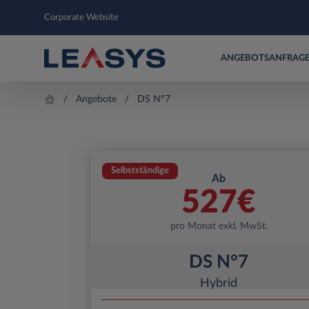
Corporate Website
ANGEBOTSANFRAG
Angebote
DS N°7
Selbstständige
Ab
527
€
pro Monat exkl. MwSt.
DS N°7
Hybrid