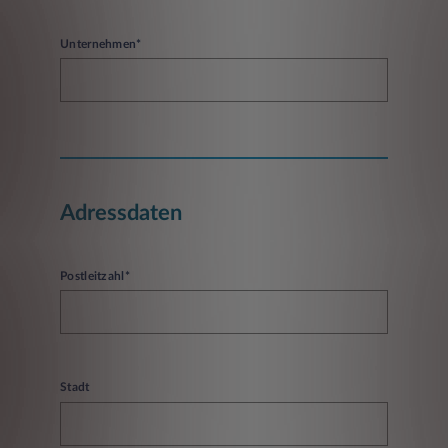
Unternehmen*
Adressdaten
Postleitzahl*
Stadt