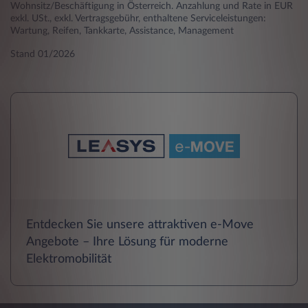
Wohnsitz/Beschäftigung in Österreich. Anzahlung und Rate in EUR
exkl. USt., exkl. Vertragsgebühr, enthaltene Serviceleistungen:
Wartung, Reifen, Tankkarte, Assistance, Management
Stand 01/2026
Entdecken Sie unsere attraktiven e-Move
Angebote – Ihre Lösung für moderne
Elektromobilität