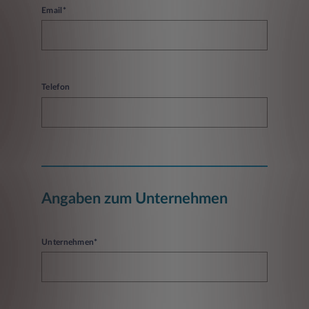
Email*
Telefon
Angaben zum Unternehmen
Unternehmen*