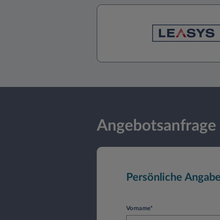
Angebotsanfrage
Persönliche Angab
Vorname*