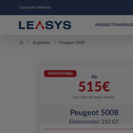
Corporate Website
ANGEBOTSANFRAG
Angebote
Peugeot 5008
Selbstständige
Ab
515
€
pro Monat exkl. MwSt.
Peugeot 5008
Elektromotor 210 GT