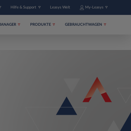
Hilfe & Support
Leasys Welt
My-Leasys
MANAGER
PRODUKTE
GEBRAUCHTWAGEN