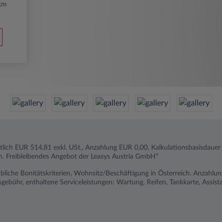
km
tlich EUR 514,81 exkl. USt., Anzahlung EUR 0,00, Kalkulationsbasisdauer
. Freibleibendes Angebot der Leasys Austria GmbH*
liche Bonitätskriterien, Wohnsitz/Beschäftigung in Österreich. Anzahlu
ragsgebühr, enthaltene Serviceleistungen: Wartung, Reifen, Tankkarte, Ass