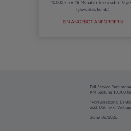
40.000 km
48 Monate
Elektrisch
0 g/
(gewichtet, komb.)
EIN ANGEBOT ANFORDERN
Full-Service Rate mona
KM Leistung 10.000 km
*Voraussetzung: Banküb
exkl. USt., exkl. Vert
Stand 06/2026