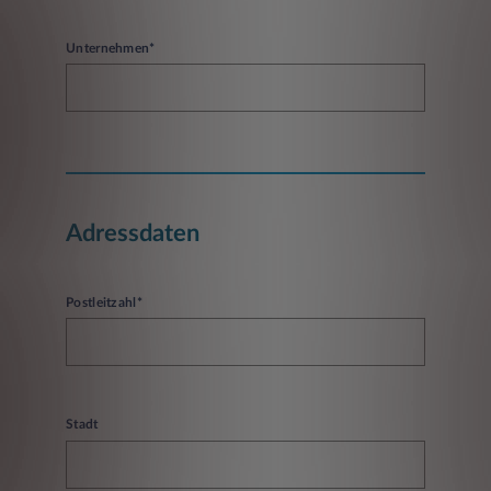
Unternehmen*
Adressdaten
Postleitzahl*
Stadt