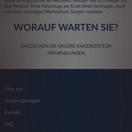
Dank dem garantierten Restwert müssen Sie sich weder um
den Verkauf Ihres Fahrzeugs am Ende Ihres Vertrages, noch
um einen etwaigen Wertverlust Sorgen machen.
WORAUF WARTEN SIE?
ENTDECKEN SIE UNSERE ANGEBOTE FÜR
FIRMENKUNDEN
Über uns
Unsere Lösungen
Kontakt
FAQ