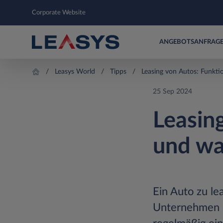
Corporate Website
ANGEBOTSANFRAG
Leasys World
Tipps
Leasing von Autos: Funkti
25 Sep 2024
Leasin
und wa
Ein Auto zu le
Unternehmen ei