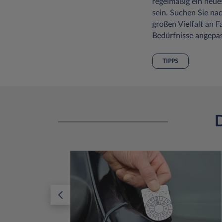
regelmäßig ein neue
sein. Suchen Sie na
großen Vielfalt an F
Bedürfnisse angepas
TIPPS
D