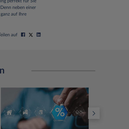
ng perfekt für Sie
 Denn neben einer
 ganz auf Ihre
Teilen auf
en