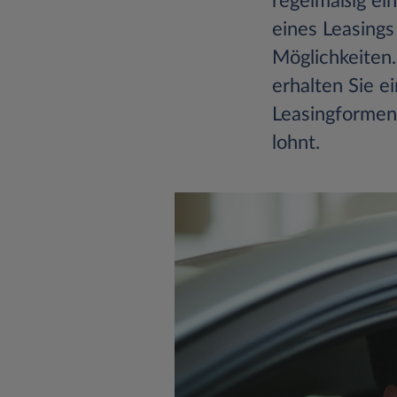
regelmäßig ein
eines Leasings
Möglichkeiten.
erhalten Sie e
Leasingformen,
lohnt.