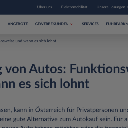
Über uns
Elektromobilität
Unsere Lösungen
E
ANGEBOTE
GEWERBEKUNDEN
SERVICES
FUHRPARK
onsweise und wann es sich lohnt
g von Autos: Funktion
nn es sich lohnt
asen, kann in Österreich für Privatpersonen un
ne gute Alternative zum Autokauf sein. Für al