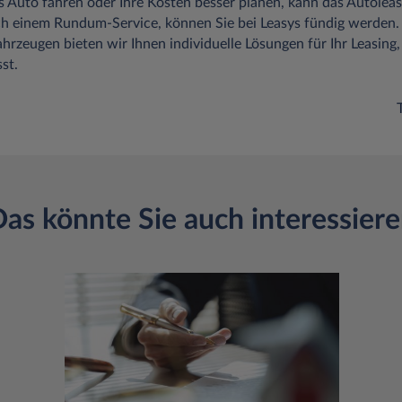
s Auto fahren oder Ihre Kosten besser planen, kann das Autoleasi
ch einem Rundum-Service, können Sie bei Leasys fündig werden.
ahrzeugen bieten wir Ihnen individuelle Lösungen für Ihr Leasing,
st.
as könnte Sie auch interessier