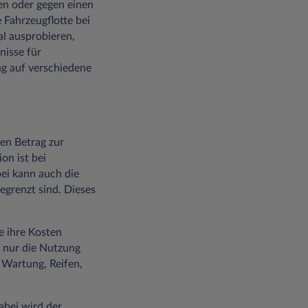
en oder gegen einen
 Fahrzeugflotte bei
al ausprobieren,
nisse für
ng auf verschiedene
hen Betrag zur
on ist bei
bei kann auch die
egrenzt sind. Dieses
e ihre Kosten
t nur die Nutzung
 Wartung, Reifen,
abei wird der