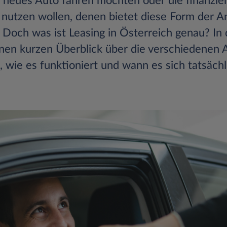
 neues Auto fahren möchten oder die finanziel
 nutzen wollen, denen bietet diese Form der A
 Doch was ist Leasing in Österreich genau? In 
inen kurzen Überblick über die verschiedenen 
 wie es funktioniert und wann es sich tatsächli