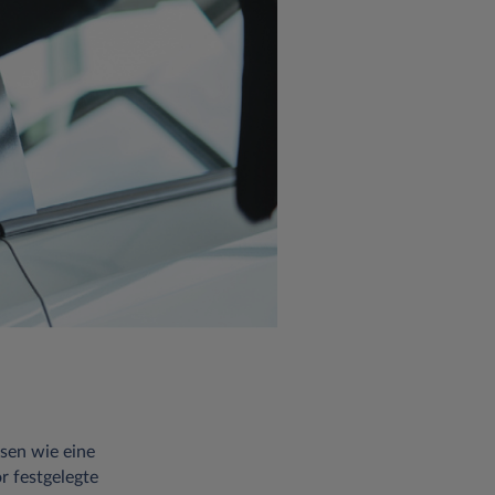
asen wie eine
r festgelegte