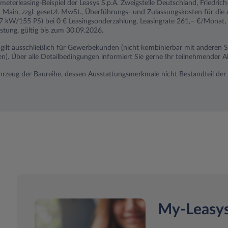
ometerleasing-Beispiel der Leasys S.p.A. Zweigstelle Deutschland, Friedri
Main, zzgl. gesetzl. MwSt., Überführungs- und Zulassungskosten für die
7 kW/155 PS) bei 0 € Leasingsonderzahlung, Leasingrate 261,– €/Monat,
stung, gültig bis zum 30.09.2026.
n gilt ausschließlich für Gewerbekunden (nicht kombinierbar mit anderen
 Über alle Detailbedingungen informiert Sie gerne Ihr teilnehmender Ab
ahrzeug der Baureihe, dessen Ausstattungsmerkmale nicht Bestandteil der 
My-Leasy