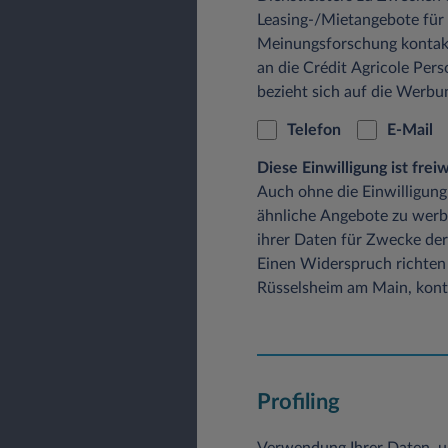
Leasing-/Mietangebote für
Meinungsforschung kontak
an die Crédit Agricole Pers
bezieht sich auf die Werb
Telefon
E-Mail
Diese Einwilligung ist fre
Auch ohne die Einwilligung
ähnliche Angebote zu werb
ihrer Daten für Zwecke der
Einen Widerspruch richten 
Rüsselsheim am Main, konta
Profiling