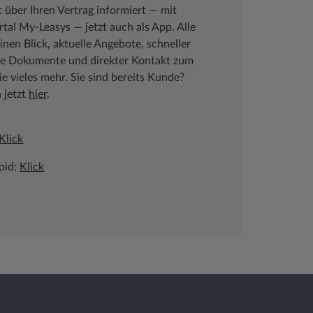
t über Ihren Vertrag informiert ― mit
al My-Leasys ― jetzt auch als App. Alle
inen Blick, aktuelle Angebote, schneller
che Dokumente und direkter Kontakt zum
 vieles mehr. Sie sind bereits Kunde?
h jetzt
hier
.
Klick
oid:
Klick