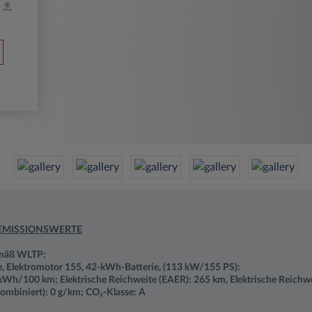
EMISSIONSWERTE
emäß WLTP:
, Elektromotor 155, 42-kWh-Batterie, (113 kW/155 PS):
kWh/100 km; Elektrische Reichweite (EAER): 265 km, Elektrische Reichwe
ombiniert): 0 g/km; CO₂-Klasse: A