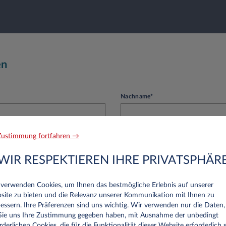
en
Nachname*
ustimmung fortfahren →
Telefon
WIR RESPEKTIEREN IHRE PRIVATSPHÄR
 verwenden Cookies, um Ihnen das bestmögliche Erlebnis auf unserer
site zu bieten und die Relevanz unserer Kommunikation mit Ihnen zu
essern. Ihre Präferenzen sind uns wichtig. Wir verwenden nur die Daten,
 Sie uns Ihre Zustimmung gegeben haben, mit Ausnahme der unbedingt
rderlichen Cookies, die für die Funktionalität dieser Website erforderlich s