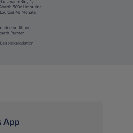
ch-Lutzmann-Ring 1,
 Abarth 500e Limousine
 Laufzeit 48 Monate,
 Sonderkonditionen
arth Partner.
Beispielkalkulation
s App