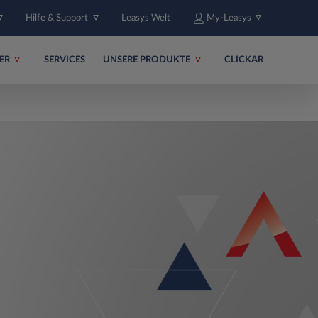
Hilfe & Support
Leasys Welt
My-Leasys
ER
SERVICES
UNSERE PRODUKTE
CLICKAR