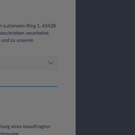
ch-Lutzmann-Ring 1, 65428
eschrieben verarbeitet.
z und zu unseren
altung eines beauftragten
etreuung,