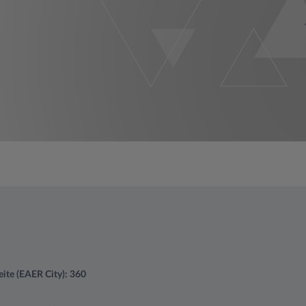
ite (EAER City): 360