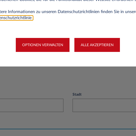
rnehmen
ere Informationen zu unseren Datenschutzrichtlinien finden Sie in unser
nschutzrichtlinie
.
OPTIONEN VERWALTEN
ALLE AKZEPTIEREN
Stadt