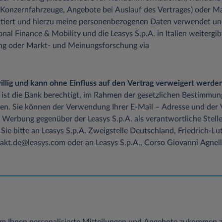
 Konzernfahrzeuge, Angebote bei Auslauf des Vertrages) oder M
tiert und hierzu meine personenbezogenen Daten verwendet un
onal Finance & Mobility und die Leasys S.p.A. in Italien weitergib
ung oder Markt- und Meinungsforschung via
iwillig und kann ohne Einfluss auf den Vertrag verweigert werden
 ist die Bank berechtigt, im Rahmen der gesetzlichen Bestimmun
en. Sie können der Verwendung Ihrer E-Mail – Adresse und der
 Werbung gegenüber der Leasys S.p.A. als verantwortliche Stelle
Sie bitte an Leasys S.p.A. Zweigstelle Deutschland, Friedrich-
kt.de@leasys.com oder an Leasys S.p.A., Corso Giovanni Agnelli 