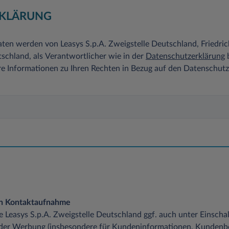
KLÄRUNG
ten werden von Leasys S.p.A. Zweigstelle Deutschland, Friedri
chland, als Verantwortlicher wie in der
Datenschutzerklärung
b
re Informationen zu Ihren Rechten in Bezug auf den Datenschut
en Kontaktaufnahme
die Leasys S.p.A. Zweigstelle Deutschland ggf. auch unter Einsch
 der Werbung (insbesondere für Kundeninformationen, Kundenb