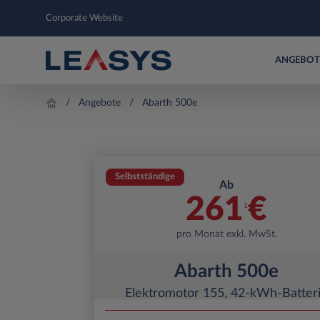
Corporate Website
ANGEBOT
Angebote
Abarth 500e
Selbstständige
Ab
261
€
1
pro Monat exkl. MwSt.
Abarth 500e
Elektromotor 155, 42-kWh-Batter