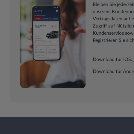
Bleiben Sie jederzei
unserem Kundenport
Vertragsdaten auf e
Zugriff auf Nützli
Kundenservice sowie
Registrieren Sie sic
Download für iOS:
Download für Andr