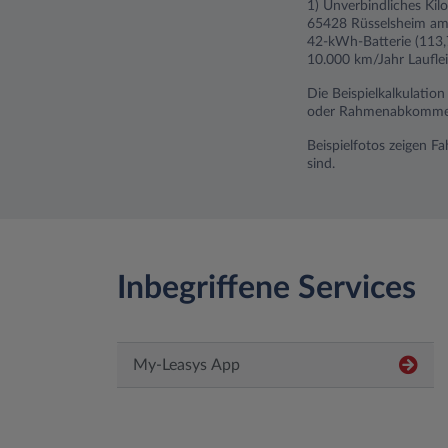
1) Unverbindliches Kil
65428 Rüsselsheim am 
42-kWh-Batterie (113,
10.000 km/Jahr Lauflei
Die Beispielkalkulatio
oder Rahmenabkommen).
Beispielfotos zeigen F
sind.
Inbegriffene Services
My-Leasys App